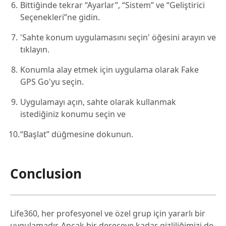
Bittiğinde tekrar “Ayarlar”, “Sistem” ve “Geliştirici
Seçenekleri”ne gidin.
'Sahte konum uygulamasını seçin' öğesini arayın ve
tıklayın.
Konumla alay etmek için uygulama olarak Fake
GPS Go'yu seçin.
Uygulamayı açın, sahte olarak kullanmak
istediğiniz konumu seçin ve
“Başlat” düğmesine dokunun.
Conclusion
Life360, her profesyonel ve özel grup için yararlı bir
uygulamadır. Ancak bir dereceye kadar gizliliğimizi de