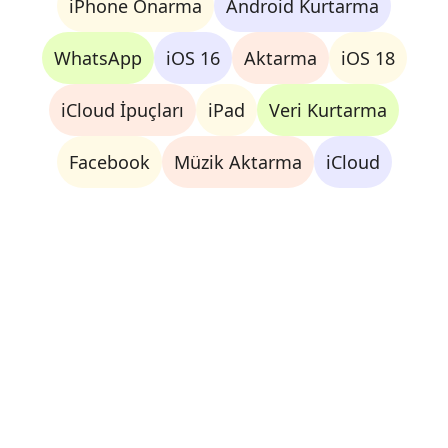
iPhone Onarma
Android Kurtarma
WhatsApp
iOS 16
Aktarma
iOS 18
iCloud İpuçları
iPad
Veri Kurtarma
Facebook
Müzik Aktarma
iCloud