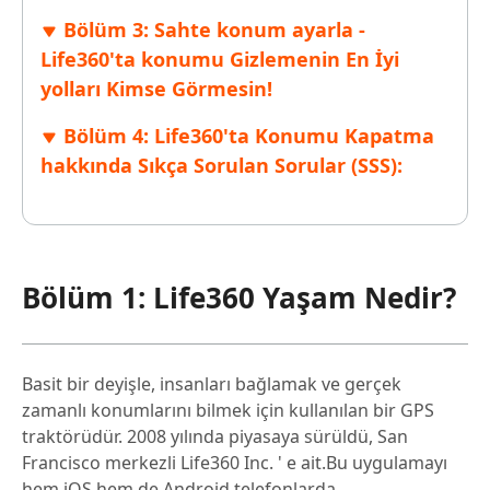
Bölüm 3: Sahte konum ayarla -
Life360'ta konumu Gizlemenin En İyi
yolları Kimse Görmesin!
Bölüm 4: Life360'ta Konumu Kapatma
hakkında Sıkça Sorulan Sorular (SSS):
Bölüm 1: Life360 Yaşam Nedir?
Basit bir deyişle, insanları bağlamak ve gerçek
zamanlı konumlarını bilmek için kullanılan bir GPS
traktörüdür. 2008 yılında piyasaya sürüldü, San
Francisco merkezli Life360 Inc. ' e ait.Bu uygulamayı
hem iOS hem de Android telefonlarda