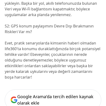
yükleyin. Başka bir yol, akıllı telefonunuzda bulunan
Veri veya Wi-Fi bağlantısını kapatmaktır, böylece
uygulamalar arka planda yenilenmez.
S2: GPS konum paylaşımını Devre Dışı Bırakmanın
Riskleri Var mı?
Evet, pratik senaryolarda kimsenin haberi olmadan
life360'ta konumu duraklattığınızda birçok potansiyel
tehlike vardır! Ebeveynler, çocuklarının nerede
olduğunu denetleyemezler, böylece uygunsuz
etkinlikleri onlardan saklayabilirler veya başka bir
yerde kalarak uykularını veya değerli zamanlarını
boşa harcarlar!
Google Arama'da tercih edilen kaynak
olarak ekle