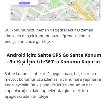
Bu, konumunuzu hemen değiştirecektir. O zaman
kimsenin gerçek konumunuzu öğreneceğinden
endişelenmenize gerek yok.
Android için: Sahte GPS Go Sahte Konum
- Bir Kişi İçin Life360'ta Konumu Kapatın
Sahte konum sahtekarlığı uygulaması, başkalarının
mevcut konumunuzu izlemesini ve numara yapmasını
engelleyebilir! Bir kişi için life360'ta konumun nasıl
kapatılacağına dair şüphelerinizi gidermek için
aşağıdaki adımları izleyin: