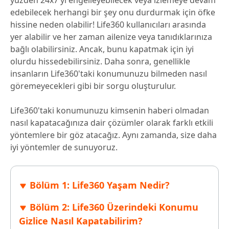
yüzden 24x7'yi engelleyebilecek veya izlemeye devam
edebilecek herhangi bir şey onu durdurmak için öfke
hissine neden olabilir! Life360 kullanıcıları arasında
yer alabilir ve her zaman ailenize veya tanıdıklarınıza
bağlı olabilirsiniz. Ancak, bunu kapatmak için iyi
olurdu hissedebilirsiniz. Daha sonra, genellikle
insanların Life360'taki konumunuzu bilmeden nasıl
göremeyecekleri gibi bir sorgu oluşturulur.
Life360'taki konumunuzu kimsenin haberi olmadan
nasıl kapatacağınıza dair çözümler olarak farklı etkili
yöntemlere bir göz atacağız. Aynı zamanda, size daha
iyi yöntemler de sunuyoruz.
Bölüm 1: Life360 Yaşam Nedir?
Bölüm 2: Life360 Üzerindeki Konumu
Gizlice Nasıl Kapatabilirim?