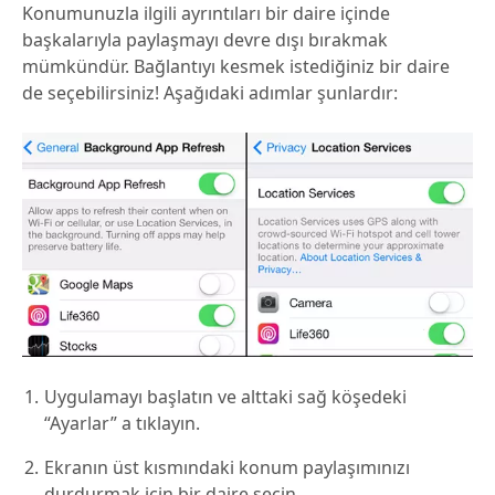
Konumunuzla ilgili ayrıntıları bir daire içinde
başkalarıyla paylaşmayı devre dışı bırakmak
mümkündür. Bağlantıyı kesmek istediğiniz bir daire
de seçebilirsiniz! Aşağıdaki adımlar şunlardır:
Uygulamayı başlatın ve alttaki sağ köşedeki
“Ayarlar” a tıklayın.
Ekranın üst kısmındaki konum paylaşımınızı
durdurmak için bir daire seçin.