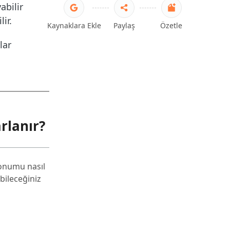
abilir
ir.
Kaynaklara Ekle
Paylaş
Özetle
lar
rlanır?
Konumu nasıl
ileceğiniz