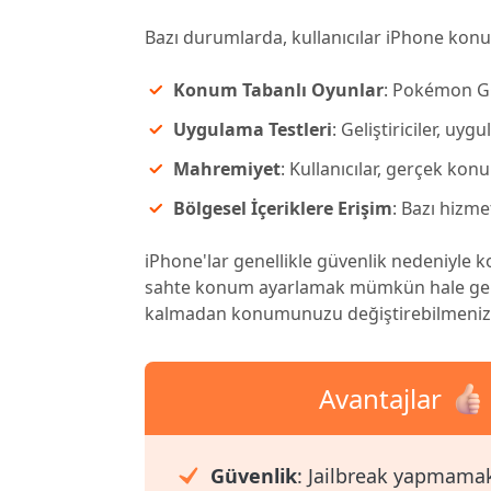
Bazı durumlarda, kullanıcılar iPhone kon
Konum Tabanlı Oyunlar
: Pokémon GO
Uygulama Testleri
: Geliştiriciler, uy
Mahremiyet
: Kullanıcılar, gerçek konu
Bölgesel İçeriklere Erişim
: Bazı hizmet
iPhone'lar genellikle güvenlik nedeniyle 
sahte konum ayarlamak mümkün hale gelm
kalmadan konumunuzu değiştirebilmeniz için
Avantajlar
Güvenlik
: Jailbreak yapmamak