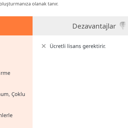
oluşturmanıza olanak tanır.
Dezavantajlar
Ücretli lisans gerektirir.
irme
onum, Çoklu
lerle