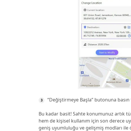
“Değiştirmeye Başla” butonuna basın 
Bu kadar basit! Sahte konumunuz artık t
hem de kişisel kullanım için son derece uy
geniş uyumluluğu ve gelişmiş modları ile ö