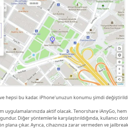
ve hepsi bu kadar. iPhone'unuzun konumu şimdi değiştirildi
üm uygulamalarınızda aktif olacak. Tenorshare iAnyGo, hem
gundur. Diğer yöntemlerle karşılaştırıldığında, kullanıcı dos
n plana çıkar. Ayrıca, cihazınıza zarar vermeden ve jailbreak