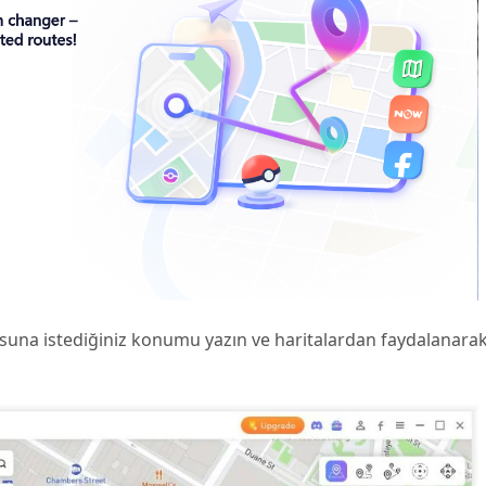
usuna istediğiniz konumu yazın ve haritalardan faydalanar