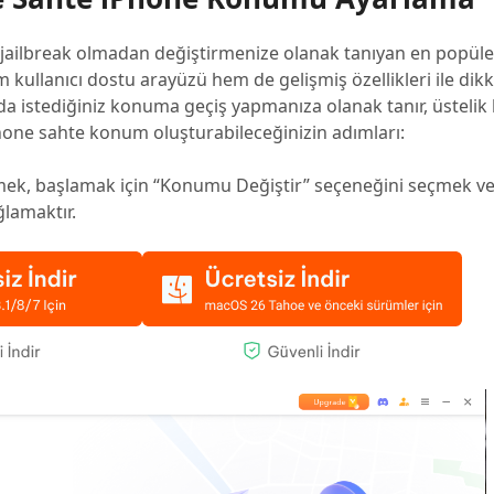
ailbreak olmadan değiştirmenize olanak tanıyan en popüle
m kullanıcı dostu arayüzü hem de gelişmiş özellikleri ile dikk
 istediğiniz konuma geçiş yapmanıza olanak tanır, üstelik 
Phone sahte konum oluşturabileceğinizin adımları:
mek, başlamak için “Konumu Değiştir” seçeneğini seçmek v
lamaktır.