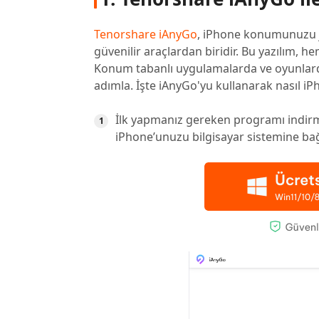
Tenorshare iAnyGo
, iPhone konumunuzu j
güvenilir araçlardan biridir. Bu yazılım, he
Konum tabanlı uygulamalarda ve oyunlarda
adımla. İşte iAnyGo'yu kullanarak nasıl i
İlk yapmanız gereken programı indir
iPhone’unuzu bilgisayar sistemine bağ