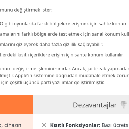
umunu değiştirmek ister:
 gibi oyunlarda farklı bölgelere erişmek için sahte konum ku
gulamalarını farklı bölgelerde test etmek için sanal konum kull
mlarını gizleyerek daha fazla gizlilik sağlayabilir.
lerdeki kısıtlı içeriklere erişim için sahte konum kullanılır.
konum değiştirme işlemini sınırlar. Ancak, jailbreak yapmad
iştir. Apple’ın sistemine doğrudan müdahale etmek zoru
 çeşitli üçüncü parti yazılımlar geliştirilmiştir.
Dezavantajlar
, cihazın
Kısıtlı Fonksiyonlar
: Bazı ücrets