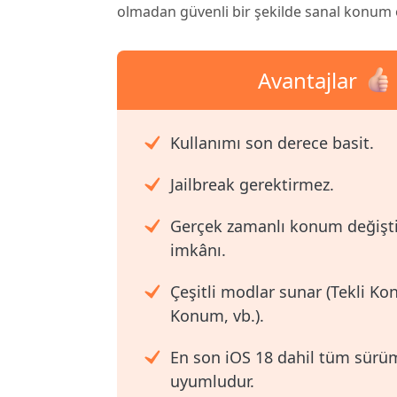
olmadan güvenli bir şekilde sanal konum 
Avantajlar
Kullanımı son derece basit.
Jailbreak gerektirmez.
Gerçek zamanlı konum değişt
imkânı.
Çeşitli modlar sunar (Tekli K
Konum, vb.).
En son iOS 18 dahil tüm sürüm
uyumludur.