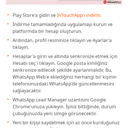
Play Store'a gidin ve
InTouchApp'ı indirin
.
İndirme tamamladığında uygulamayı kurun ve
platformda bir hesap oluşturun.
Ardından, profil resminize tıklayın ve Ayarlar'a
tıklayın.
Hesaplar'a girin ve altında senkronize etmek için
Hesabı seç'i tıklayın. Google posta kimliğiniz
senkronize edilecek şekilde ayarlanmalıdır. Bu,
WhatsApp Web'e eklediğiniz herhangi bir kişinin
telefonunuzdaki WhatsApp’de güncellenmesini
sağlayacaktır.
WhatsApp Lead Manager uzantısını Google
Chrome'unuza yükleyin. İşiniz bittiğinde, durum
çubuğunuzda yeni simge görünecektir.
Yeni bir kişiyi kaydetmek için az önce kurduğunuz