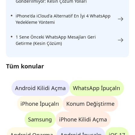
Gönderilmiyor: Kesin Çözüm Yolları
iPhone'da iCloud'a Alternatif En İyi 4 WhatsApp
Yedekleme Yöntemi
1 Sene Önceki WhatsApp Mesajları Geri
Getirme (Kesin Çözüm)
Tüm konular
Android Kilidi Açma
WhatsApp İpuçalrı
iPhone İpuçalrı
Konum Değiştirme
Samsung
iPhone Kilidi Açma