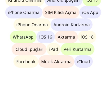
Android Onarma
Android İpuçalrı
iOS 17
iPhone Onarma
SIM Kilidi Açma
iOS App
iPhone Onarma
Android Kurtarma
WhatsApp
iOS 16
Aktarma
iOS 18
iCloud İpuçları
iPad
Veri Kurtarma
Facebook
Müzik Aktarma
iCloud