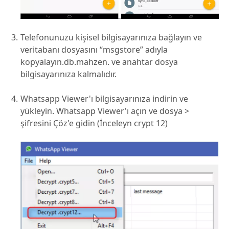
Telefonunuzu kişisel bilgisayarınıza bağlayın ve
veritabanı dosyasını “msgstore” adıyla
kopyalayın.db.mahzen. ve anahtar dosya
bilgisayarınıza kalmalıdır.
Whatsapp Viewer'ı bilgisayarınıza indirin ve
yükleyin. Whatsapp Viewer'ı açın ve dosya >
şifresini Çöz'e gidin (İnceleyn crypt 12)