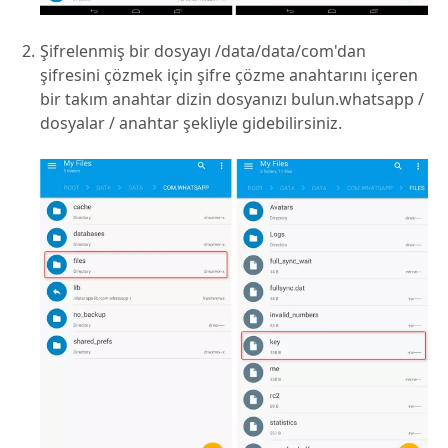
Şifrelenmiş bir dosyayı /data/data/com'dan
şifresini çözmek için şifre çözme anahtarını içeren
bir takım anahtar dizin dosyanızı bulun.whatsapp /
dosyalar / anahtar şekliyle gidebilirsiniz.