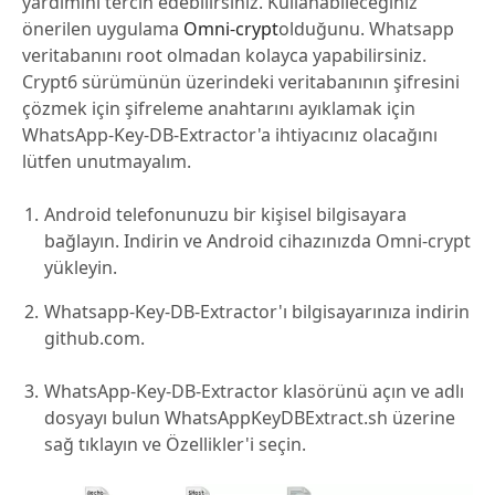
yardımını tercih edebilirsiniz. Kullanabileceğiniz
önerilen uygulama
Omni-crypt
olduğunu. Whatsapp
veritabanını root olmadan kolayca yapabilirsiniz.
Crypt6 sürümünün üzerindeki veritabanının şifresini
çözmek için şifreleme anahtarını ayıklamak için
WhatsApp-Key-DB-Extractor'a ihtiyacınız olacağını
lütfen unutmayalım.
Android telefonunuzu bir kişisel bilgisayara
bağlayın. Indirin ve Android cihazınızda Omni-crypt
yükleyin.
Whatsapp-Key-DB-Extractor'ı bilgisayarınıza indirin
github.com.
WhatsApp-Key-DB-Extractor klasörünü açın ve adlı
dosyayı bulun WhatsAppKeyDBExtract.sh üzerine
sağ tıklayın ve Özellikler'i seçin.