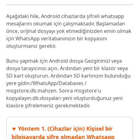
Aşağıdaki hile, Android cihazlarda şifreli whatsapp
mesajlarını okumak için çalışmaktadır. Başlamadan
önce, orijinal dosyayı yok etmediğinizden emin olmak
için WhatsApp veritabanınızın bir kopyasını
oluşturmanız gerekir.
Bunu yapmak için Android dosya Gezgininizi veya
dosya tarayıcınızı açın. Ardından yeni bir klasör veya
SD kart oluşturun. Ardından SD kartınızın bulunduğu
yere gidin:/WhatsApp/Databases /
msgstore.db.mahzen. Sonra msgstore'u
kopyalayın.db.dosyaları yeni oluşturduğunuz yeni
klasöre şifrelemeniz gerekmektedir.
Yöntem 1. (Cihazlar için) Kişisel bir
bilgisayarda şifre olmadan Whatsapp