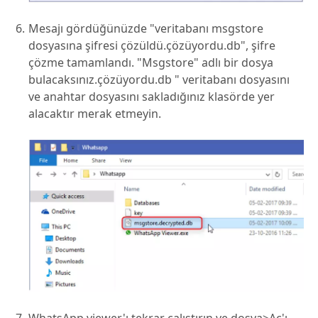
Mesajı gördüğünüzde "veritabanı msgstore
dosyasına şifresi çözüldü.çözüyordu.db", şifre
çözme tamamlandı. "Msgstore" adlı bir dosya
bulacaksınız.çözüyordu.db " veritabanı dosyasını
ve anahtar dosyasını sakladığınız klasörde yer
alacaktır merak etmeyin.