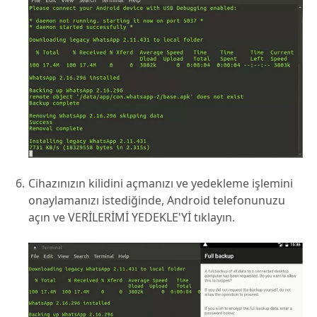
Cihazınızın kilidini açmanızı ve yedekleme işlemini
onaylamanızı istediğinde, Android telefonunuzu
açın ve VERİLERİMİ YEDEKLE'Yİ tıklayın.