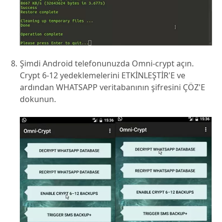
Şimdi Android telefonunuzda Omni-crypt açın.
Crypt 6-12 yedeklemelerini ETKİNLEŞTİR'E ve
ardından WHATSAPP veritabanının şifresini ÇÖZ'E
dokunun.