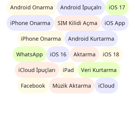
Android Onarma
Android İpuçalrı
iOS 17
iPhone Onarma
SIM Kilidi Açma
iOS App
iPhone Onarma
Android Kurtarma
WhatsApp
iOS 16
Aktarma
iOS 18
iCloud İpuçları
iPad
Veri Kurtarma
Facebook
Müzik Aktarma
iCloud