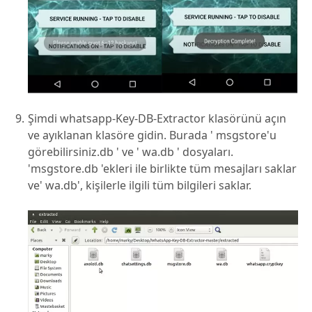
Şimdi whatsapp-Key-DB-Extractor klasörünü açın
ve ayıklanan klasöre gidin. Burada ' msgstore'u
görebilirsiniz.db ' ve ' wa.db ' dosyaları.
'msgstore.db 'ekleri ile birlikte tüm mesajları saklar
ve' wa.db', kişilerle ilgili tüm bilgileri saklar.