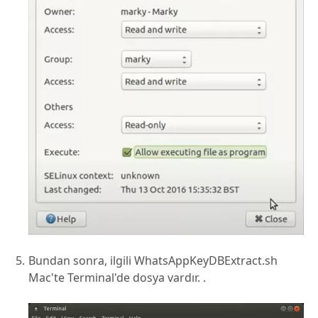
Bundan sonra, ilgili WhatsAppKeyDBExtract.sh
Mac'te Terminal'de dosya vardır. .