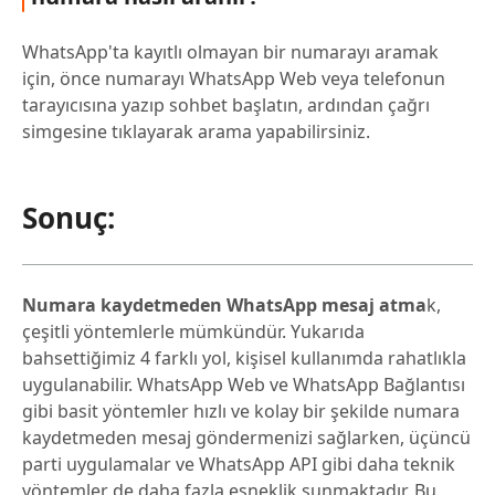
WhatsApp'ta kayıtlı olmayan bir numarayı aramak
için, önce numarayı WhatsApp Web veya telefonun
tarayıcısına yazıp sohbet başlatın, ardından çağrı
simgesine tıklayarak arama yapabilirsiniz.
Sonuç:
Numara kaydetmeden WhatsApp mesaj atma
k,
çeşitli yöntemlerle mümkündür. Yukarıda
bahsettiğimiz 4 farklı yol, kişisel kullanımda rahatlıkla
uygulanabilir. WhatsApp Web ve WhatsApp Bağlantısı
gibi basit yöntemler hızlı ve kolay bir şekilde numara
kaydetmeden mesaj göndermenizi sağlarken, üçüncü
parti uygulamalar ve WhatsApp API gibi daha teknik
yöntemler de daha fazla esneklik sunmaktadır. Bu