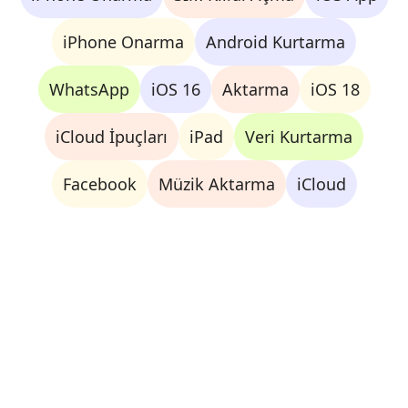
iPhone Onarma
Android Kurtarma
WhatsApp
iOS 16
Aktarma
iOS 18
iCloud İpuçları
iPad
Veri Kurtarma
Facebook
Müzik Aktarma
iCloud