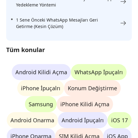
Yedekleme Yöntemi
1 Sene Önceki WhatsApp Mesajları Geri
Getirme (Kesin Çözüm)
Tüm konular
Android Kilidi Açma
WhatsApp İpuçalrı
iPhone İpuçalrı
Konum Değiştirme
Samsung
iPhone Kilidi Açma
Android Onarma
Android İpuçalrı
iOS 17
iPhone Onarma
SIM Kilidi Açma
iOS App