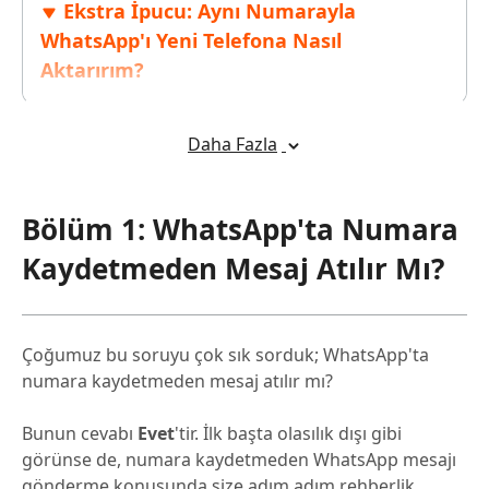
Ekstra İpucu: Aynı Numarayla
WhatsApp'ı Yeni Telefona Nasıl
Aktarırım?
Bölüm 4: Numara Kaydetmeden
Daha Fazla
WhatsApp Mesaj Atma Hakkında SSS
Bölüm 1: WhatsApp'ta Numara
Kaydetmeden Mesaj Atılır Mı?
Çoğumuz bu soruyu çok sık sorduk; WhatsApp'ta
numara kaydetmeden mesaj atılır mı?
Bunun cevabı
Evet
'tir. İlk başta olasılık dışı gibi
görünse de, numara kaydetmeden WhatsApp mesajı
gönderme konusunda size adım adım rehberlik