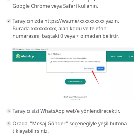
Google Chrome veya Safari kullanın.
Tarayıcınızda https://wa.me/xxxxxxxxxx yazın.
Burada xxxxxxxxxx, alan kodu ve telefon
numarasını, baştaki 0 veya + olmadan belirtir.
Tarayıcı sizi WhatsApp web'e yönlendirecektir.
Orada, "Mesaj Gönder" seçeneğiyle yeşil butona
tıklayabilirsiniz.