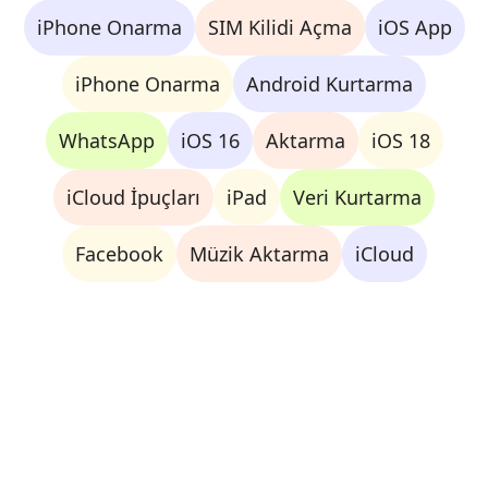
iPhone Onarma
SIM Kilidi Açma
iOS App
iPhone Onarma
Android Kurtarma
WhatsApp
iOS 16
Aktarma
iOS 18
iCloud İpuçları
iPad
Veri Kurtarma
Facebook
Müzik Aktarma
iCloud