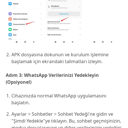
APK dosyasına dokunun ve kurulum işlemine
başlamak için ekrandaki talimatları izleyin.
Adım 3: WhatsApp Verilerinizi Yedekleyin
(Opsiyonel)
Cihazınızda normal WhatsApp uygulamasını
başlatın.
Ayarlar > Sohbetler > Sohbet Yedeği'ne gidin ve
"Şimdi Yedekle"ye tıklayın. Bu, sohbet geçmişinizin,
medya dosyalarınızın ve diğer verilerinizin yedeğini