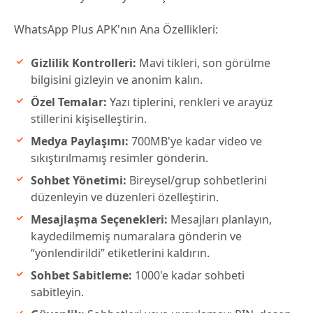
WhatsApp Plus APK'nın Ana Özellikleri:
Gizlilik Kontrolleri:
Mavi tikleri, son görülme
bilgisini gizleyin ve anonim kalın.
Özel Temalar:
Yazı tiplerini, renkleri ve arayüz
stillerini kişiselleştirin.
Medya Paylaşımı:
700MB'ye kadar video ve
sıkıştırılmamış resimler gönderin.
Sohbet Yönetimi:
Bireysel/grup sohbetlerini
düzenleyin ve düzenleri özelleştirin.
Mesajlaşma Seçenekleri:
Mesajları planlayın,
kaydedilmemiş numaralara gönderin ve
“yönlendirildi” etiketlerini kaldırın.
Sohbet Sabitleme:
1000'e kadar sohbeti
sabitleyin.