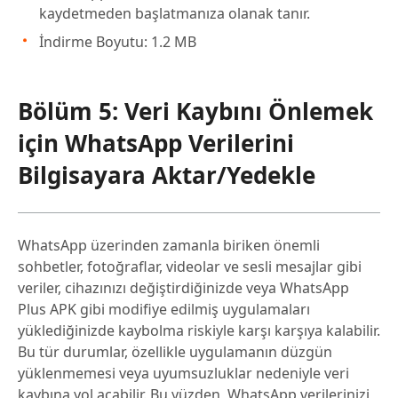
kaydetmeden başlatmanıza olanak tanır.
İndirme Boyutu: 1.2 MB
Bölüm 5: Veri Kaybını Önlemek
için WhatsApp Verilerini
Bilgisayara Aktar/Yedekle
WhatsApp üzerinden zamanla biriken önemli
sohbetler, fotoğraflar, videolar ve sesli mesajlar gibi
veriler, cihazınızı değiştirdiğinizde veya WhatsApp
Plus APK gibi modifiye edilmiş uygulamaları
yüklediğinizde kaybolma riskiyle karşı karşıya kalabilir.
Bu tür durumlar, özellikle uygulamanın düzgün
yüklenmemesi veya uyumsuzluklar nedeniyle veri
kaybına yol açabilir. Bu yüzden, WhatsApp verilerinizi