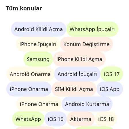
Tüm konular
Android Kilidi Açma
WhatsApp İpuçalrı
iPhone İpuçalrı
Konum Değiştirme
Samsung
iPhone Kilidi Açma
Android Onarma
Android İpuçalrı
iOS 17
iPhone Onarma
SIM Kilidi Açma
iOS App
iPhone Onarma
Android Kurtarma
WhatsApp
iOS 16
Aktarma
iOS 18