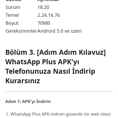
Sürüm
18.20
Temel
2.24.16.76
Boyut
70MB
Gereksinimler
Android 5.0 ve üzeri
Bölüm 3. [Adım Adım Kılavuz]
WhatsApp Plus APK'yı
Telefonunuza Nasıl İndirip
Kurarsınız
Adım 1: APK'yı İndirin
WhatsApp Plus APK indiren güvenilir bir web sitesi