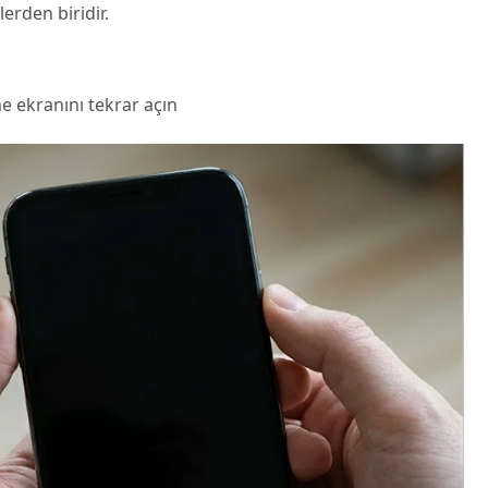
lerden biridir.
e ekranını tekrar açın