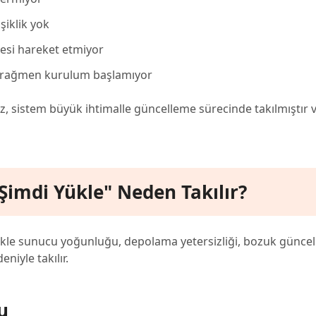
şiklik yok
gesi hareket etmiyor
a rağmen kurulum başlamıyor
nız, sistem büyük ihtimalle güncelleme sürecinde takılmıştır 
Şimdi Yükle" Neden Takılır?
likle sunucu yoğunluğu, depolama yetersizliği, bozuk günce
niyle takılır.
u