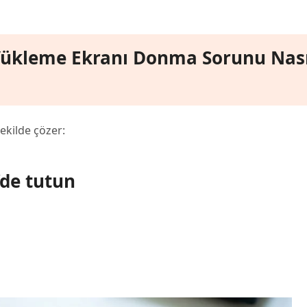
 Yükleme Ekranı Donma Sorunu Nası
ekilde çözer:
’de tutun