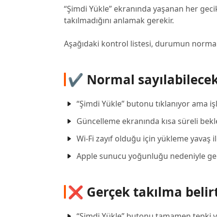
“Şimdi Yükle” ekranında yaşanan her geci
takılmadığını anlamak gerekir.
Aşağıdaki kontrol listesi, durumun normal
✔ Normal sayılabilece
“Şimdi Yükle” butonu tıklanıyor ama iş
Güncelleme ekranında kısa süreli bek
Wi-Fi zayıf olduğu için yükleme yavaş il
Apple sunucu yoğunluğu nedeniyle ge
❌ Gerçek takılma belirt
“Şimdi Yükle” butonu tamamen tepki 