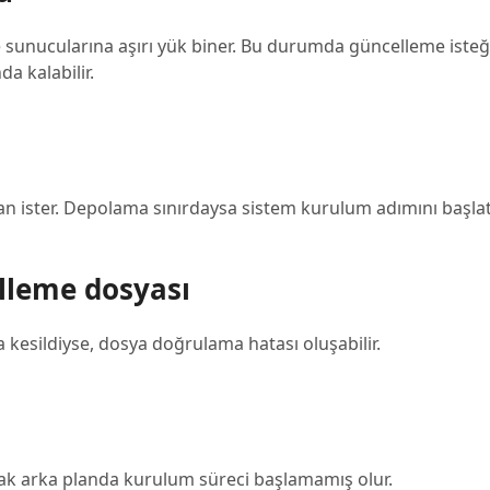
 sunucularına aşırı yük biner. Bu durumda güncelleme isteği
a kalabilir.
ı
lan ister. Depolama sınırdaysa sistem kurulum adımını başl
lleme dosyası
 kesildiyse, dosya doğrulama hatası oluşabilir.
ak arka planda kurulum süreci başlamamış olur.