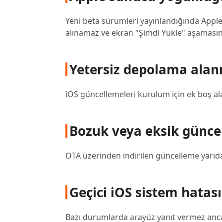
Yeni beta sürümleri yayınlandığında Apple
alınamaz ve ekran "Şimdi Yükle" aşamasınd
Yetersiz depolama alan
iOS güncellemeleri kurulum için ek boş a
Bozuk veya eksik günce
OTA üzerinden indirilen güncelleme yarıda
Geçici iOS sistem hatası
Bazı durumlarda arayüz yanıt vermez anc