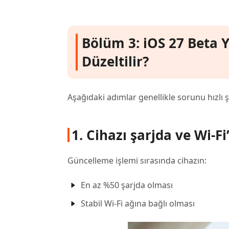
Bölüm 3: iOS 27 Beta
Düzeltilir?
Aşağıdaki adımlar genellikle sorunu hızlı ş
1. Cihazı şarjda ve Wi-Fi
Güncelleme işlemi sırasında cihazın:
En az %50 şarjda olması
Stabil Wi-Fi ağına bağlı olması