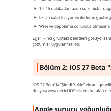
10–15 dakikadan uzun süre hiçbir deği
Ekran sabit kalıyor ve ilerleme göster
Wi-Fi ve depolama sorunsuz olmasın
Eğer ikinci gruptaki belirtileri görüyorsa
çözümler uygulanmalıdır.
Bölüm 2: iOS 27 Beta "
iOS 27 Beta’da “Şimdi Yükle” ekranı genel
dosyası veya geçici iOS sistem hataları nede
Apple sunucu yoğunluğ