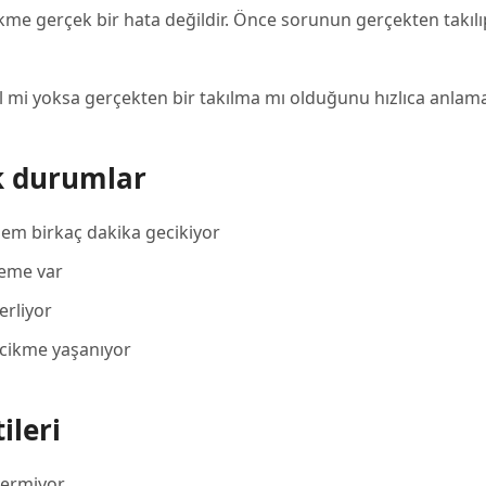
kme gerçek bir hata değildir. Önce sorunun gerçekten takılı
 mi yoksa gerçekten bir takılma mı olduğunu hızlıca anlama
k durumlar
lem birkaç dakika gecikiyor
leme var
erliyor
cikme yaşanıyor
ileri
vermiyor