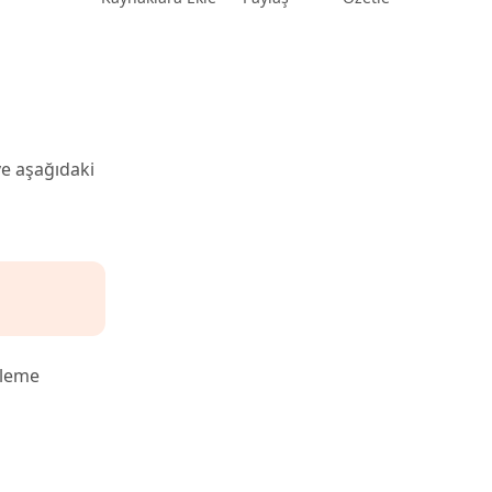
ve aşağıdaki
lleme