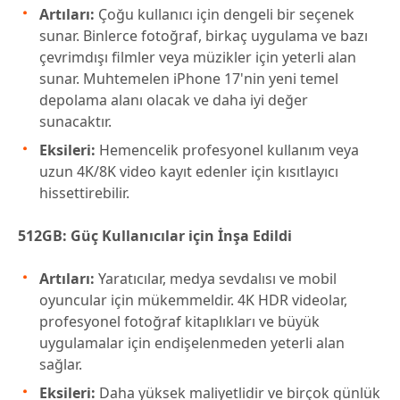
Artıları:
Çoğu kullanıcı için dengeli bir seçenek
sunar. Binlerce fotoğraf, birkaç uygulama ve bazı
çevrimdışı filmler veya müzikler için yeterli alan
sunar. Muhtemelen iPhone 17'nin yeni temel
depolama alanı olacak ve daha iyi değer
sunacaktır.
Eksileri:
Hemencelik profesyonel kullanım veya
uzun 4K/8K video kayıt edenler için kısıtlayıcı
hissettirebilir.
512GB: Güç Kullanıcılar için İnşa Edildi
Artıları:
Yaratıcılar, medya sevdalısı ve mobil
oyuncular için mükemmeldir. 4K HDR videolar,
profesyonel fotoğraf kitaplıkları ve büyük
uygulamalar için endişelenmeden yeterli alan
sağlar.
Eksileri:
Daha yüksek maliyetlidir ve birçok günlük