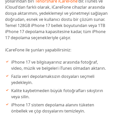
yollarından biri
Tenorshare iCareFone
'dir. iTunes ve
iCloud'dan farklı olarak, iCareFone cihazlar arasında
dosya aktarımını, yedeklemeyi ve yönetmeyi sağlayan
doğrudan, esnek ve kullanıcı dostu bir çözüm sunar.
Temel 128GB iPhone 17 bellek boyutundan veya 1TB
iPhone 17 depolama kapasitesine kadar, tüm iPhone
17 depolama seçenekleriyle çalışır.
iCareFone ile şunları yapabilirsiniz:
iPhone 17 ve bilgisayarınız arasında fotoğraf,
video, müzik ve belgeleri iTunes olmadan aktarın.
Fazla veri depolamaksızın dosyaları seçmeli
yedekleyin.
Kalite kaybetmeden büyük fotoğrafları sıkıştırın
veya silin.
iPhone 17 sistem depolama alanını tüketen
önbellek ve çöp dosyalarını temizleyin.