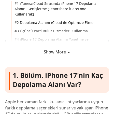
#1 iTunes/iCloud Sırasında iPhone 17 Depolama
Alanını Genişletme (Tenorshare iCareFone
Kullanarak)
#2 Depolama Alanını iCloud ile Optimize Etme
#3 Üçüncü Parti Bulut Hizmetleri Kullanma
#4 iPhone 17 Depolama Alanını Yönetme ve
Temizleme
Show More
4. Bölüm. iPhone 17'nin Kaç Depolama
Alanı Var? Hakkında SSS
1. Bölüm. iPhone 17'nin Kaç
Depolama Alanı Var?
Apple her zaman farklı kullanıcı ihtiyaçlarına uygun
farklı depolama seçenekleri sunar ve yaklaşan iPhone