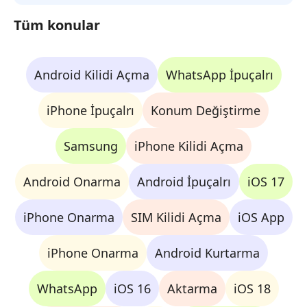
Tüm konular
Android Kilidi Açma
WhatsApp İpuçalrı
iPhone İpuçalrı
Konum Değiştirme
Samsung
iPhone Kilidi Açma
Android Onarma
Android İpuçalrı
iOS 17
iPhone Onarma
SIM Kilidi Açma
iOS App
iPhone Onarma
Android Kurtarma
WhatsApp
iOS 16
Aktarma
iOS 18