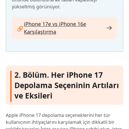
yükseltmiş görünüyor.
iPhone 17e vs iPhone 16e
Karşılaştırma
2. Bölüm. Her iPhone 17
Depolama Seçeninin Artıları
ve Eksileri
Apple iPhone 17 depolama seçeneklerini her tür
kullanıcının ihtiyaçlarını karşılamak için dikkatli bir
şekilde tasarlar. İster ara sıra iPhone sahibi olun, ister