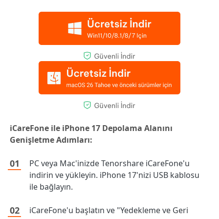
iCareFone ile iPhone 17 Depolama Alanını
Genişletme Adımları:
PC veya Mac'inizde Tenorshare iCareFone'u
indirin ve yükleyin. iPhone 17'nizi USB kablosu
ile bağlayın.
iCareFone'u başlatın ve "Yedekleme ve Geri