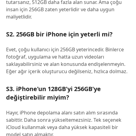
tutarsanız, 512GB daha fazla alan sunar. Ama çoğu
insan için 256GB zaten yeterlidir ve daha uygun
maliyetlidir.
S2. 256GB bir iPhone için yeterli mi?
Evet, çoğu kullanıcı için 256GB yeterincedir. Binlerce
fotoğraf, uygulama ve hatta uzun videoları
saklayabilirsiniz ve alan konusunda endişelenmeyin.
Eğer ağır içerik oluşturucu değilseniz, hızlıca dolmaz.
S3. iPhone'un 128GB'yi 256GB'ye
değiştirebilir miyim?
Hayır, iPhone depolama alanı satın alım sırasında
sabittir. Daha sonra yükseltemezsiniz. Tek seçenek
iCloud kullanmak veya daha yüksek kapasiteli bir
model satın almaktır.