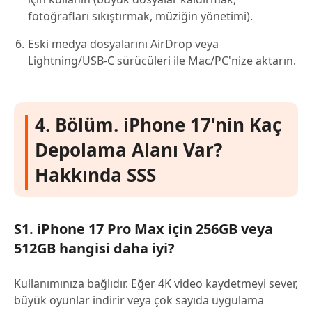
fotoğrafları sıkıştırmak, müziğin yönetimi).
Eski medya dosyalarını AirDrop veya
Lightning/USB-C sürücüleri ile Mac/PC'nize aktarın.
4. Bölüm. iPhone 17'nin Kaç
Depolama Alanı Var?
Hakkında SSS
S1. iPhone 17 Pro Max için 256GB veya
512GB hangisi daha iyi?
Kullanımınıza bağlıdır. Eğer 4K video kaydetmeyi sever,
büyük oyunlar indirir veya çok sayıda uygulama