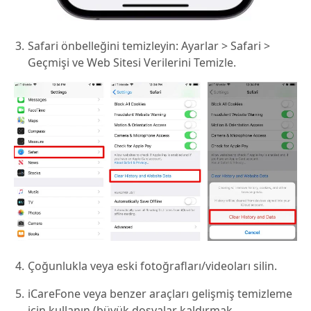
Safari önbelleğini temizleyin: Ayarlar > Safari >
Geçmişi ve Web Sitesi Verilerini Temizle.
Çoğunlukla veya eski fotoğrafları/videoları silin.
iCareFone veya benzer araçları gelişmiş temizleme
için kullanın (büyük dosyalar kaldırmak,