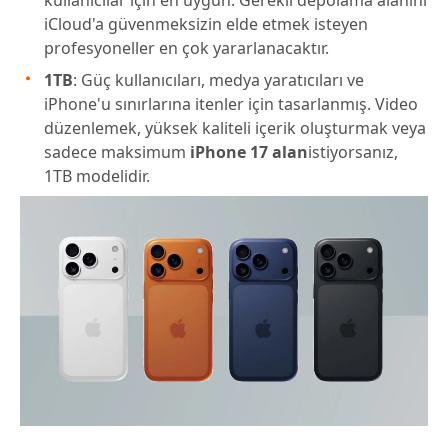
kullanıcılar için en uygun. Gerekli depolama alanını
iCloud'a güvenmeksizin elde etmek isteyen
profesyoneller en çok yararlanacaktır.
1TB
: Güç kullanıcıları, medya yaratıcıları ve
iPhone'u sınırlarına itenler için tasarlanmış. Video
düzenlemek, yüksek kaliteli içerik oluşturmak veya
sadece maksimum
iPhone 17 alan
istiyorsanız,
1TB modelidir.