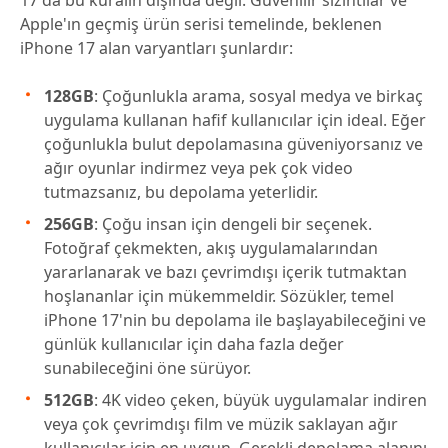
17 da bu kuralın dışında değil. Güvenilir sızıntılar ve
Apple'ın geçmiş ürün serisi temelinde, beklenen
iPhone 17 alan varyantları şunlardır:
128GB
: Çoğunlukla arama, sosyal medya ve birkaç
uygulama kullanan hafif kullanıcılar için ideal. Eğer
çoğunlukla bulut depolamasına güveniyorsanız ve
ağır oyunlar indirmez veya pek çok video
tutmazsanız, bu depolama yeterlidir.
256GB
: Çoğu insan için dengeli bir seçenek.
Fotoğraf çekmekten, akış uygulamalarından
yararlanarak ve bazı çevrimdışı içerik tutmaktan
hoşlananlar için mükemmeldir. Sözükler, temel
iPhone 17'nin bu depolama ile başlayabileceğini ve
günlük kullanıcılar için daha fazla değer
sunabileceğini öne sürüyor.
512GB
: 4K video çeken, büyük uygulamalar indiren
veya çok çevrimdışı film ve müzik saklayan ağır