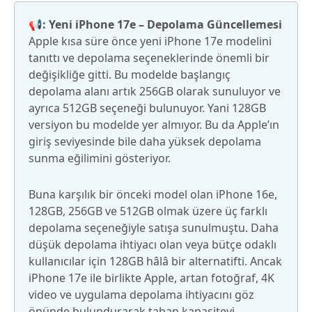
📢: Yeni iPhone 17e – Depolama Güncellemesi
Apple kısa süre önce yeni iPhone 17e modelini
tanıttı ve depolama seçeneklerinde önemli bir
değişikliğe gitti. Bu modelde başlangıç
depolama alanı artık 256GB olarak sunuluyor ve
ayrıca 512GB seçeneği bulunuyor. Yani 128GB
versiyon bu modelde yer almıyor. Bu da Apple’ın
giriş seviyesinde bile daha yüksek depolama
sunma eğilimini gösteriyor.
Buna karşılık bir önceki model olan iPhone 16e,
128GB, 256GB ve 512GB olmak üzere üç farklı
depolama seçeneğiyle satışa sunulmuştu. Daha
düşük depolama ihtiyacı olan veya bütçe odaklı
kullanıcılar için 128GB hâlâ bir alternatifti. Ancak
iPhone 17e ile birlikte Apple, artan fotoğraf, 4K
video ve uygulama depolama ihtiyacını göz
önünde bulundurarak taban kapasiteyi