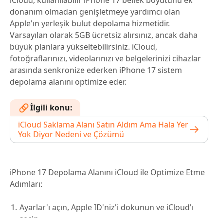
iCloud, kullanılabilir iPhone 17 bellek boyutunu ek
donanım olmadan genişletmeye yardımcı olan
Apple'ın yerleşik bulut depolama hizmetidir.
Varsayılan olarak 5GB ücretsiz alırsınız, ancak daha
büyük planlara yükseltebilirsiniz. iCloud,
fotoğraflarınızı, videolarınızı ve belgelerinizi cihazlar
arasında senkronize ederken iPhone 17 sistem
depolama alanını optimize eder.
İlgili konu:
iCloud Saklama Alanı Satın Aldım Ama Hala Yer
Yok Diyor​ Nedeni ve Çözümü
iPhone 17 Depolama Alanını iCloud ile Optimize Etme
Adımları:
Ayarlar'ı açın, Apple ID'niz'i dokunun ve iCloud'ı