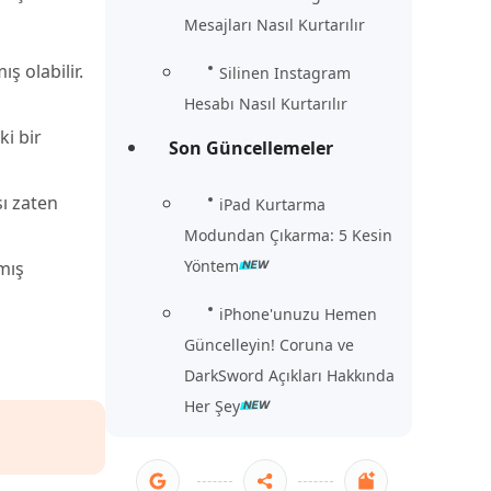
Mesajları Nasıl Kurtarılır
ş olabilir.
Silinen Instagram
Hesabı Nasıl Kurtarılır
i bir
Son Güncellemeler
ı zaten
iPad Kurtarma
Modundan Çıkarma: 5 Kesin
Yöntem
şmış
iPhone'unuzu Hemen
Güncelleyin! Coruna ve
DarkSword Açıkları Hakkında
Her Şey