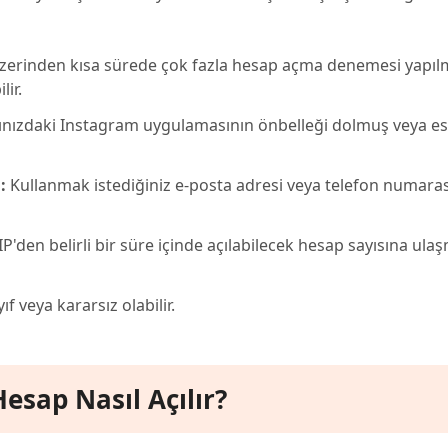
üzerinden kısa sürede çok fazla hesap açma denemesi yapılmı
ir.
ınızdaki Instagram uygulamasının önbelleği dolmuş veya esk
:
Kullanmak istediğiniz e-posta adresi veya telefon numaras
P'den belirli bir süre içinde açılabilecek hesap sayısına ula
f veya kararsız olabilir.
esap Nasıl Açılır?