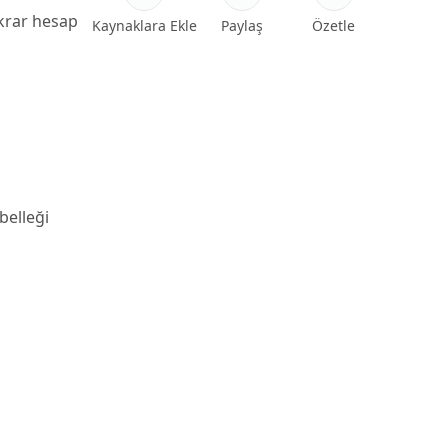
ekrar hesap
Kaynaklara Ekle
Paylaş
Özetle
elleği