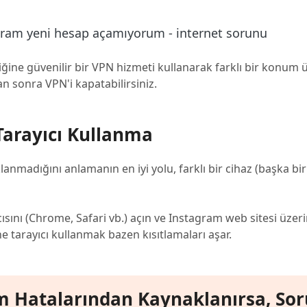
liğine güvenilir bir VPN hizmeti kullanarak farklı bir konum
n sonra VPN'i kapatabilirsiniz.
 Tarayıcı Kullanma
madığını anlamanın en iyi yolu, farklı bir cihaz (başka bir
sını (Chrome, Safari vb.) açın ve Instagram web sitesi üze
 tarayıcı kullanmak bazen kısıtlamaları aşar.
m Hatalarından Kaynaklanırsa, So