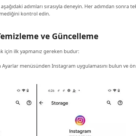
 aşağıdaki adımları sırasıyla deneyin. Her adımdan sonra t
ediğini kontrol edin.
 Temizleme ve Güncelleme
 için ilk yapmanız gereken budur:
 Ayarlar menüsünden Instagram uygulamasını bulun ve önb