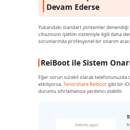
Devam Ederse
Yukarıdaki standart yöntemler denendiği
cihazınızın işletim sistemiyle ilgili daha d
sorunlarında profesyonel bir onarım aracı 
ReiBoot ile Sistem Onar
Eğer sorun sürekli olarak telefonunuzda 
etkiliyorsa,
Tenorshare Reiboot
gibi bir i
durumu sıfırlamanıza yardımcı olabilir.
T
İndirme sayısı:
Tr