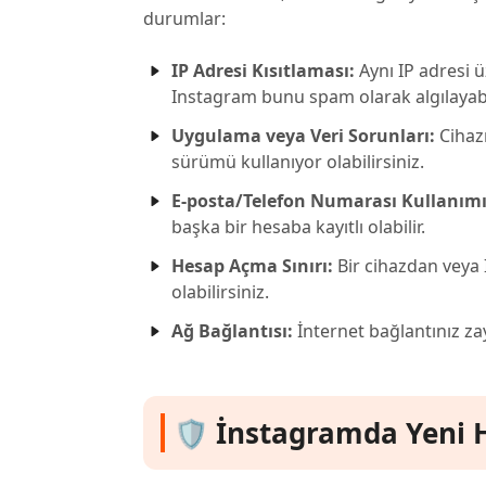
durumlar:
IP Adresi Kısıtlaması:
Aynı IP adresi 
Instagram bunu spam olarak algılayabil
Uygulama veya Veri Sorunları:
Cihaz
sürümü kullanıyor olabilirsiniz.
E-posta/Telefon Numarası Kullanımı
başka bir hesaba kayıtlı olabilir.
Hesap Açma Sınırı:
Bir cihazdan veya I
olabilirsiniz.
Ağ Bağlantısı:
İnternet bağlantınız zayı
🛡️ İnstagramda Yeni H