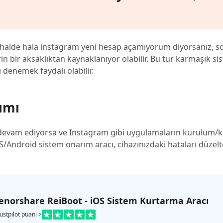
 halde hala instagram yeni hesap açamıyorum diyorsanız, s
erin bir aksaklıktan kaynaklanıyor olabilir. Bu tür karmaşık s
denemek faydalı olabilir.
ımı
devam ediyorsa ve Instagram gibi uygulamaların kurulum/k
OS/Android sistem onarım aracı, cihazınızdaki hataları düzel
enorshare ReiBoot - iOS Sistem Kurtarma Aracı
ustpilot puanı >