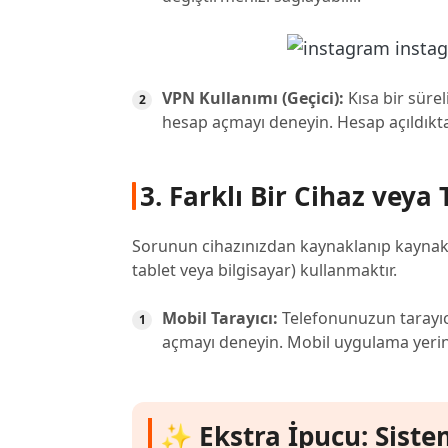
VPN Kullanımı (Geçici):
Kısa bir süre
hesap açmayı deneyin. Hesap açıldıkta
3. Farklı Bir Cihaz veya
Sorunun cihazınızdan kaynaklanıp kaynaklan
tablet veya bilgisayar) kullanmaktır.
Mobil Tarayıcı:
Telefonunuzun tarayıcı
açmayı deneyin. Mobil uygulama yerine
✨ Ekstra İpucu: Siste