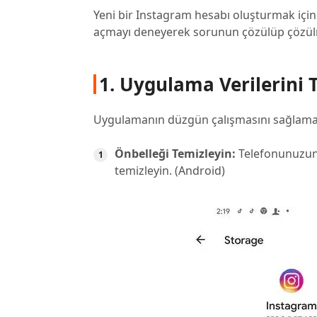
Yeni bir Instagram hesabı oluşturmak için
açmayı deneyerek sorunun çözülüp çözülm
1. Uygulama Verilerini
Uygulamanın düzgün çalışmasını sağlamak
Önbelleği Temizleyin:
Telefonunuzun
temizleyin. (Android)