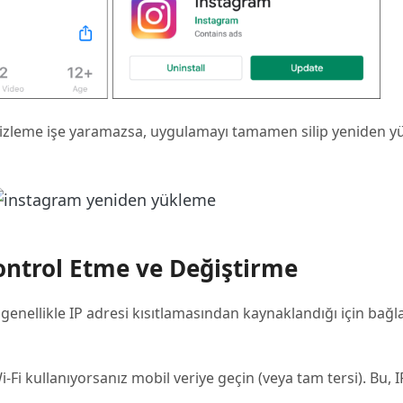
izleme işe yaramazsa, uygulamayı tamamen silip yeniden y
Kontrol Etme ve Değiştirme
nellikle IP adresi kısıtlamasından kaynaklandığı için bağla
-Fi kullanıyorsanız mobil veriye geçin (veya tam tersi). Bu, I