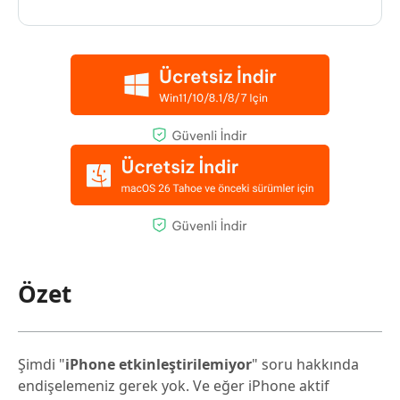
Özet
Şimdi "
iPhone etkinleştirilemiyor
" soru hakkında
endişelemeniz gerek yok. Ve eğer iPhone aktif