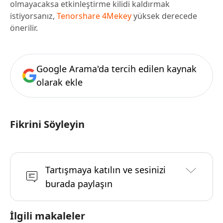
olmayacaksa etkinleştirme kilidi kaldırmak
istiyorsanız,
Tenorshare 4Mekey
yüksek derecede
önerilir.
Google Arama'da tercih edilen kaynak
olarak ekle
Fikrini Söyleyin
Tartışmaya katılın ve sesinizi
burada paylaşın
İlgili makaleler