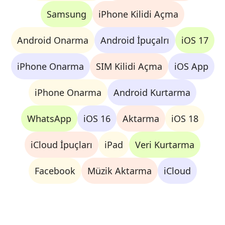
Samsung
iPhone Kilidi Açma
Android Onarma
Android İpuçalrı
iOS 17
iPhone Onarma
SIM Kilidi Açma
iOS App
iPhone Onarma
Android Kurtarma
WhatsApp
iOS 16
Aktarma
iOS 18
iCloud İpuçları
iPad
Veri Kurtarma
Facebook
Müzik Aktarma
iCloud