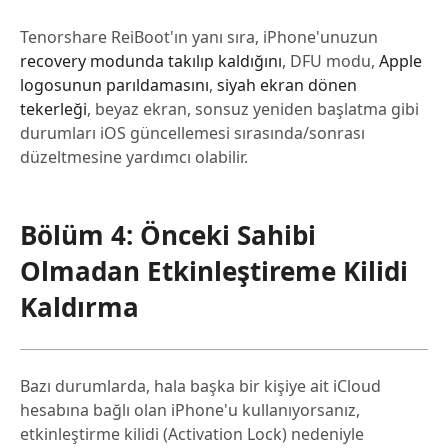
Tenorshare ReiBoot'ın yanı sıra, iPhone'unuzun
recovery modunda takılıp kaldığını
, DFU modu,
Apple
logosunun parıldamasını
,
siyah ekran dönen
tekerleği
, beyaz ekran, sonsuz yeniden başlatma gibi
durumları iOS güncellemesi sırasında/sonrası
düzeltmesine yardımcı olabilir.
Bölüm 4: Önceki Sahibi
Olmadan Etkinleştireme Kilidi
Kaldırma
Bazı durumlarda, hala başka bir kişiye ait iCloud
hesabına bağlı olan iPhone'u kullanıyorsanız,
etkinleştirme kilidi (Activation Lock) nedeniyle