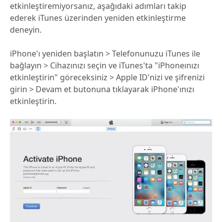
etkinleştiremiyorsanız, aşağıdaki adımları takip
ederek iTunes üzerinden yeniden etkinleştirme
deneyin.
iPhone'ı yeniden başlatın > Telefonunuzu iTunes ile
bağlayın > Cihazınızı seçin ve iTunes'ta "iPhoneınızı
etkinleştirin" göreceksiniz > Apple ID'nizi ve şifrenizi
girin > Devam et butonuna tıklayarak iPhone'ınızı
etkinleştirin.