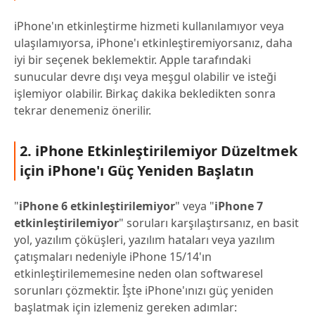
iPhone'ın etkinleştirme hizmeti kullanılamıyor veya
ulaşılamıyorsa, iPhone'ı etkinleştiremiyorsanız, daha
iyi bir seçenek beklemektir. Apple tarafındaki
sunucular devre dışı veya meşgul olabilir ve isteği
işlemiyor olabilir. Birkaç dakika bekledikten sonra
tekrar denemeniz önerilir.
2. iPhone Etkinleştirilemiyor Düzeltmek
için iPhone'ı Güç Yeniden Başlatın
"
iPhone 6 etkinleştirilemiyor
" veya "
iPhone 7
etkinleştirilemiyor
" soruları karşılaştırsanız, en basit
yol, yazılım çöküşleri, yazılım hataları veya yazılım
çatışmaları nedeniyle iPhone 15/14'ın
etkinleştirilememesine neden olan softwaresel
sorunları çözmektir. İşte iPhone'ınızı güç yeniden
başlatmak için izlemeniz gereken adımlar: