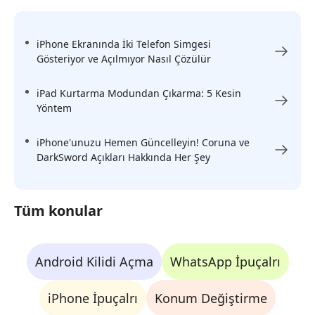
iPhone Ekranında İki Telefon Simgesi
Gösteriyor ve Açılmıyor Nasıl Çözülür
iPad Kurtarma Modundan Çıkarma: 5 Kesin
Yöntem
iPhone'unuzu Hemen Güncelleyin! Coruna ve
DarkSword Açıkları Hakkında Her Şey
Tüm konular
Android Kilidi Açma
WhatsApp İpuçalrı
iPhone İpuçalrı
Konum Değiştirme