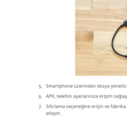
Smartphone üzerinden dosya yöneticisi
APK, telefon ayarlarınıza erişim sağla
Sıfırlama seçeneğine erişin ve fabrika 
atlayın.