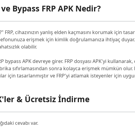
 ve Bypass FRP APK Nedir?
?" FRP, cihazınızın yanlış elden kaçmasını korumak için tasar
efonunuza erişmek için kimlik doğrulamanıza ihtiyaç duyar. 
atsızlık olabilir.
FRP bypass APK devreye girer. FRP dosyası APK'yi kullanarak,
fabrika sıfırlamasından sonra kolayca erişmek mümkün olur.
ılar için tasarlanmıştır ve FRP'yi atlamak isteyenler için uygu
'ler & Ücretsiz İndirme
ğıdaki cevabı var.