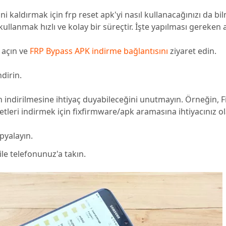
ni kaldırmak için frp reset apk'yi nasıl kullanacağınızı da bi
 kullanmak hızlı ve kolay bir süreçtir. İşte yapılması gereken 
 açın ve
FRP Bypass APK indirme bağlantısını
ziyaret edin.
dirin.
ın indirilmesine ihtiyaç duyabileceğini unutmayın. Örneğin, 
ketleri indirmek için fixfirmware/apk aramasına ihtiyacınız o
pyalayın.
e telefonunuz'a takın.