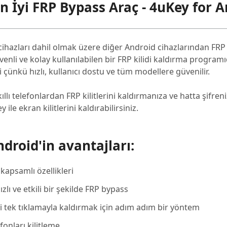
n İyi FRP Bypass Araç - 4uKey for A
ihazları dahil olmak üzere diğer Android cihazlarından FRP
enli ve kolay kullanılabilen bir FRP kilidi kaldırma programı
çünkü hızlı, kullanıcı dostu ve tüm modellere güvenilir.
llı telefonlardan FRP kilitlerini kaldırmanıza ve hatta şifre
le ekran kilitlerini kaldırabilirsiniz.
droid'in avantajları:
 kapsamlı özellikleri
lı ve etkili bir şekilde FRP bypass
ni tek tıklamayla kaldırmak için adım adım bir yöntem
onları kilitleme