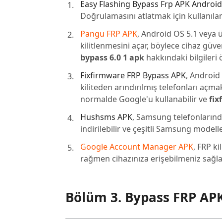
Easy Flashing Bypass Frp APK Android
Doğrulamasını atlatmak için kullanılan b
Pangu FRP APK
, Android OS 5.1 veya 
kilitlenmesini açar, böylece cihaz güven
bypass 6.0 1 apk
hakkındaki bilgileri 
Fixfirmware FRP Bypass APK
, Android 
kiliteden arındırılmış telefonları açmak
normalde Google'u kullanabilir ve
fi
Hushsms APK
, Samsung telefonlarında 
indirilebilir ve çeşitli Samsung modell
Google Account Manager APK
, FRP ki
rağmen cihazınıza erişebilmeniz sağla
Bölüm 3. Bypass FRP APK 