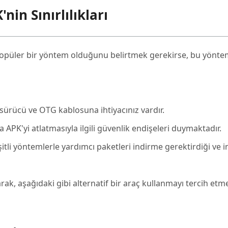
in Sınırlılıkları
opüler bir yöntem olduğunu belirtmek gerekirse, bu yönte
 sürücü ve OTG kablosuna ihtiyacınız vardır.
APK'yi atlatmasıyla ilgili güvenlik endişeleri duymaktadır.
şitli yöntemlerle yardımcı paketleri indirme gerektirdiği ve 
rak, aşağıdaki gibi alternatif bir araç kullanmayı tercih et