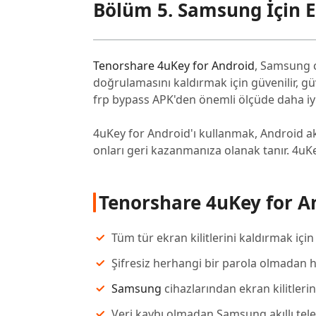
Bölüm 5. Samsung İçin E
Tenorshare 4uKey for Android
, Samsung c
doğrulamasını kaldırmak için güvenilir, güv
frp bypass APK'den önemli ölçüde daha iyi 
4uKey for Android'ı kullanmak, Android akı
onları geri kazanmanıza olanak tanır. 4uKey i
Tenorshare 4uKey for An
Tüm tür ekran kilitlerini kaldırmak için
Şifresiz herhangi bir parola olmadan hız
Samsung
cihazlarından ekran kilitleri
Veri kaybı olmadan Samsung akıllı telef