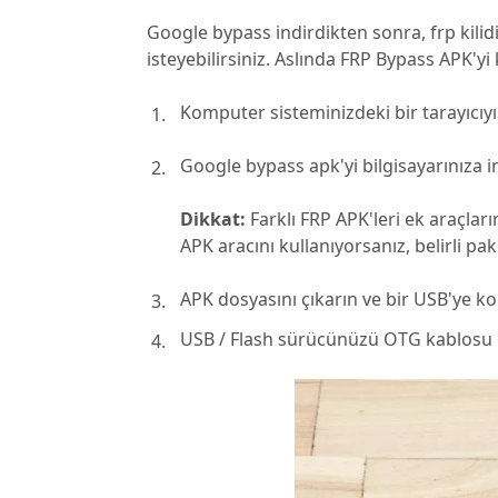
Google bypass indirdikten sonra, frp kilidi
isteyebilirsiniz. Aslında FRP Bypass APK'yi
Komputer sisteminizdeki bir tarayıcıyı
Google bypass apk'yi bilgisayarınıza in
Dikkat:
Farklı FRP APK'leri ek araçlar
APK aracını kullanıyorsanız, belirli pa
APK dosyasını çıkarın ve bir USB'ye ko
USB / Flash sürücünüzü OTG kablosu il