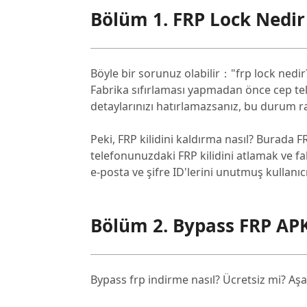
Bölüm 1. FRP Lock Nedir
Böyle bir sorunuz olabilir："frp lock nedir
Fabrika sıfırlaması yapmadan önce cep tel
detaylarınızı hatırlamazsanız, bu durum rah
Peki, FRP kilidini kaldırma nasıl? Burada 
telefonunuzdaki FRP kilidini atlamak ve 
e-posta ve şifre ID'lerini unutmuş kullanıc
Bölüm 2. Bypass FRP APK
Bypass frp indirme nasıl? Ücretsiz mi? Aşa