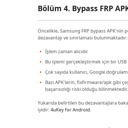
Bölüm 4. Bypass FRP APK'n
Öncelikle, Samsung FRP bypass APK'nin p
dezavantajı ve sınırlaması bulunmaktadır:
İşlem zaman alıcıdır.
Bu işlemi gerçekleştirmek için bir USB
Çok sayıda kullanıcı, Google doğrulama 
Bazı APK'lerin, fixfirmware/apk gibi çe
başarısızlığı riski olduğu bilinmektedir.
Yukarıda belirtilen bu dezavantajlara baka
iyidir:
4uKey for Android
.