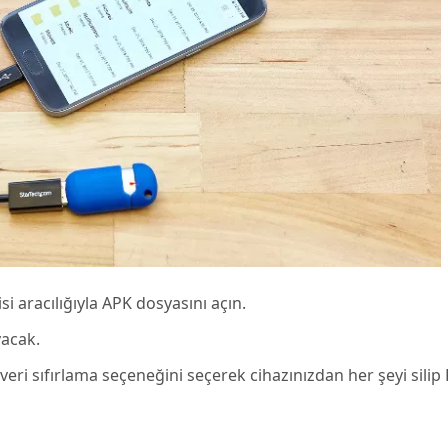
 aracılığıyla APK dosyasını açın.
yacak.
veri sıfırlama seçeneğini seçerek cihazınızdan her şeyi silip 