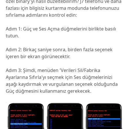
özel binary'yi nasıl düzeltebilirim? J7 telefonu ve daha
fazlası için bilgisiz kurtarma modunda telefonunuzu
sıfırlama adımlarını kontrol edin:
Adım 1: Güç ve Ses Açma düğmelerini birlikte basılı
tutun.
Adım 2: Birkaç saniye sonra, birden fazla seçenek
içeren bir ekran görünecektir.
Adım 3: Şimdi, menüden 'Verileri Sil/Fabrika
Ayarlarına Sıfırla'yı seçmek için Ses düğmelerinizi
aşağı kaydırmak ve vurgulanan seçenek olduğunda
Güç düğmesini kullanmanız gerekecek.