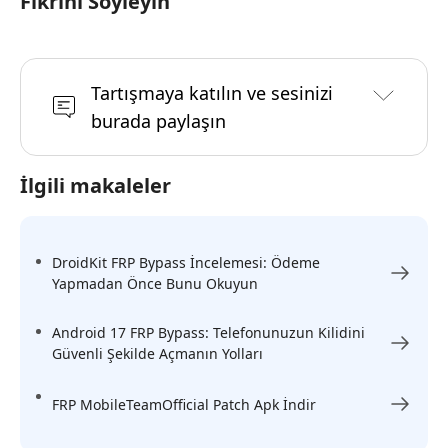
Fikrini Söyleyin
Tartışmaya katılın ve sesinizi
burada paylaşın
İlgili makaleler
DroidKit FRP Bypass İncelemesi: Ödeme
Yapmadan Önce Bunu Okuyun
Android 17 FRP Bypass: Telefonunuzun Kilidini
Güvenli Şekilde Açmanın Yolları
FRP MobileTeamOfficial Patch Apk İndir