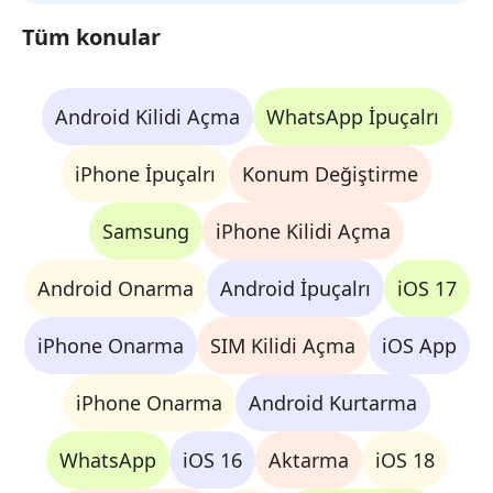
Tüm konular
Android Kilidi Açma
WhatsApp İpuçalrı
iPhone İpuçalrı
Konum Değiştirme
Samsung
iPhone Kilidi Açma
Android Onarma
Android İpuçalrı
iOS 17
iPhone Onarma
SIM Kilidi Açma
iOS App
iPhone Onarma
Android Kurtarma
WhatsApp
iOS 16
Aktarma
iOS 18