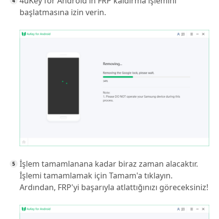
4uKey for Android'in FRP kaldırma işlemini
başlatmasına izin verin.
İşlem tamamlanana kadar biraz zaman alacaktır.
İşlemi tamamlamak için Tamam'a tıklayın.
Ardından, FRP'yi başarıyla atlattığınızı göreceksiniz!