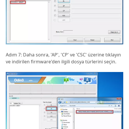
Adım 7: Daha sonra, 'AP', 'CP' ve 'CSC' üzerine tıklayın
ve indirilen firmware'den ilgili dosya türlerini seçin.