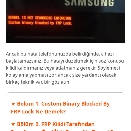
Ancak bu hata telefonunuzda belirdiğinde, cihazı
başlatamazsınız. Bu hatayı düzeltmek için söz konusu
kilidi kaldırmanız veya atlatmanız gerekir. Söylemesi
kolay ama yapması zor, ancak size yardımcı olacak
birkaç teknik var, bir göz atın.
Bölüm 1. Custom Binary Blocked By
FRP Lock Ne Demek?
Bölüm 2. FRP Kilidi Tarafından