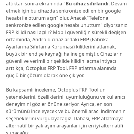
attıktan sonra ekranında "
Bu cihaz sıfırlandı
. Devam
etmek için bu cihazda senkronize edilen bir google
hesabı ile oturum açın" olur. Anacak"Telefona
senkronize edilen google hesabı unuttum" diyorsanız
FRP kilidi nasıl açılır? Mobil güvenliğin sürekli değişen
ortamında, Android cihazlardaki
FRP
(Fabrika
Ayarlarına Sıfırlama Koruması) kilitlerini atlamak,
büyük bir endişe kaynağı haline gelmiştir. Cihazların
güvenli ve verimli bir şekilde kilidini açma ihtiyacı
arttıkça, Octoplus FRP Tool, FRP atlatma alanında
güçlü bir çözüm olarak öne çıkıyor.
Bu kapsamlı inceleme, Octoplus FRP Tool'un
yeteneklerini, özelliklerini, uyumluluğunu ve kullanıcı
deneyimini gözler önüne seriyor. Ayrıca, en son
sürümünü inceleyecek ve bu önemli aracı indirmenin
seçeneklerini vurgulayacağız. Dahası, FRP atlatmaya
alternatif bir yaklaşım arayanlar için en iyi alternatifi
sunacağız.