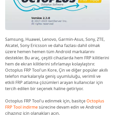
Samsung, Huawei, Lenovo, Garmin-Asus, Sony, ZTE,
Alcatel, Sony Ericsson ve daha fazlası dahil olmak
üzere hemen hemen tüm Android markalarını
destekler. Bu araç, çeşitli cihazlarda hem FRP kilitlerini
hem de ekran kilitlerini sıfırlamayı kolaylaştırır.
Octoplus FRP Tool'un Kore, Çin ve diğer popüler akıllı
telefon markalarıyla geniş uyumluluğu, verimli ve
etkili FRP atlatma çözümleri arayan kullanıcılar için
tercih edilen bir seçenek haline getiriyor.
Octoplus FRP Tool'u edinmek için, basitçe
Octoplus
FRP Tool indirme
sürecine devam edin ve Android
cihazınız için olanakları açın.