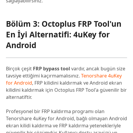
sağlayabilirsiniz.
Bölüm 3: Octoplus FRP Tool'un
En İyi Alternatifi: 4uKey for
Android
Birçok çeşit
FRP bypass tool
vardır, ancak bugün size
tavsiye ettiğimi kaçırmamalısınız.
Tenorshare 4uKey
for Android
, FRP kilidini kaldırmak ve Android ekran
kilidini kaldırmak için Octoplus FRP Tool'a güvenilir bir
alternatiftir.
Profesyonel bir FRP kaldırma programı olan
Tenorshare 4uKey for Android, bağlı olmayan Android
ekran kilidi kaldırma ve FRP kaldırma yetenekleriyle
güvenilir bir çözümdür. Kullanıcı dostu arayüzü ve