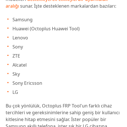
aralığı
sunar. İşte desteklenen markalardan bazıları:
Samsung
Huawei (Octoplus Huawei Tool)
Lenovo
Sony
ZTE
Alcatel
Sky
Sony Ericsson
LG
Bu çok yönlülük, Octoplus FRP Tool'un farklı cihaz
tercihleri ve gereksinimlerine sahip geniş bir kullanıcı
kitlesine hitap etmesini sağlar. İster popüler bir
Samsung akıllı telefona, ister şık bir LG cihazına,