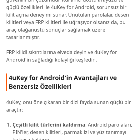
güçlü özellikleri ile 4uKey for Android, sorunsuz bir
kilit açma deneyimi sunar. Unutulan parolalar, desen
kilitleri veya FRP kilitleri ile uğraşıyor olsanız da, bu
araç olağanüstü sonuçlar sağlamak üzere
tasarlanmıştır.
FRP kilidi sıkıntılarına elveda deyin ve 4uKey for
Android'in sağladığı kolaylığı keşfedin.
4uKey for Android'in Avantajları ve
Benzersiz Özellikleri
4uKey, onu öne çıkaran bir dizi fayda sunan güçlü bir
araçtır:
Çeşitli kilit türlerini kaldırma
: Android parolaları,
PIN'ler, desen kilitleri, parmak izi ve yüz tanımayı
kolayca kaldırın.