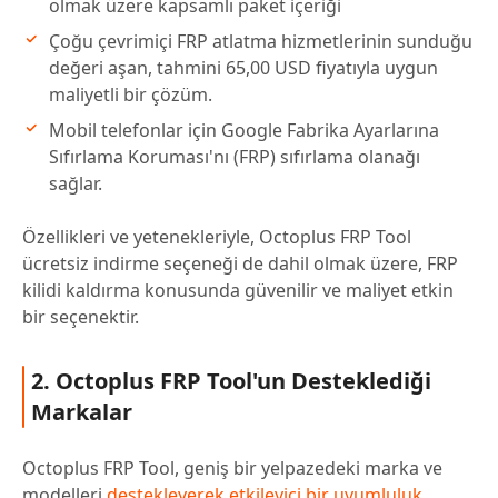
olmak üzere kapsamlı paket içeriği
Çoğu çevrimiçi FRP atlatma hizmetlerinin sunduğu
değeri aşan, tahmini 65,00 USD fiyatıyla uygun
maliyetli bir çözüm.
Mobil telefonlar için Google Fabrika Ayarlarına
Sıfırlama Koruması'nı (FRP) sıfırlama olanağı
sağlar.
Özellikleri ve yetenekleriyle, Octoplus FRP Tool
ücretsiz indirme seçeneği de dahil olmak üzere, FRP
kilidi kaldırma konusunda güvenilir ve maliyet etkin
bir seçenektir.
2. Octoplus FRP Tool'un Desteklediği
Markalar
Octoplus FRP Tool, geniş bir yelpazedeki marka ve
modelleri
destekleyerek etkileyici bir uyumluluk