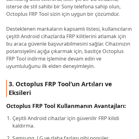
isterse de stil sahibi bir Sony telefona sahip olun,
Octoplus FRP Tool sizin için uygun bir çözümdür.
Desteklenen markaların kapsamlı listesi, kullanıcıların
çeşitli Android cihazlarda FRP kilitlerini atlamak için
bu araca güvenle başvurabilmesini sağlar. Cihazınızın
potansiyelini açığa çıkarmak için, basitçe Octoplus
FRP Tool indirme işlemine devam edin ve
uyumluluğunu ilk elden deneyimleyin.
3. Octoplus FRP Tool'un Artıları ve
Eksileri
Octoplus FRP Tool Kullanmanın Avantajları:
Çeşitli Android cihazlar için güvenilir FRP kilidi
kaldırma.
Samsung, LG ve daha fazlası gibi popüler