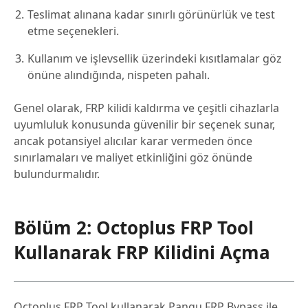
Teslimat alınana kadar sınırlı görünürlük ve test
etme seçenekleri.
Kullanım ve işlevsellik üzerindeki kısıtlamalar göz
önüne alındığında, nispeten pahalı.
Genel olarak, FRP kilidi kaldırma ve çeşitli cihazlarla
uyumluluk konusunda güvenilir bir seçenek sunar,
ancak potansiyel alıcılar karar vermeden önce
sınırlamaları ve maliyet etkinliğini göz önünde
bulundurmalıdır.
Bölüm 2: Octoplus FRP Tool
Kullanarak FRP Kilidini Açma
Octoplus FRP Tool kullanarak Pangu FRP Bypass ile