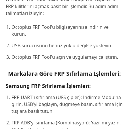
FRP kilitlerini açmak basit bir işlemdir. Bu adım adım
talimatları izleyin:
Octoplus FRP Tool'u bilgisayarınıza indirin ve
kurun.
USB sürücüsünü henüz yüklü değilse yükleyin.
Octoplus FRP Tool'u açın ve uygulamayı çalıştırın.
Markalara Göre FRP Sıfırlama İşlemleri:
Samsung FRP Sıfırlama İşlemleri:
FRP UART'ı sıfırlama (UFS çipler): İndirme Modu'na
girin, USB'yi bağlayın, düğmeye basın, sıfırlama için
tuşlara basılı tutun.
FRP ADB'yi sıfırlama (Kombinasyon): Yazılımı yazın,