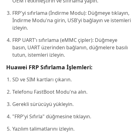
OEM'i etkinleştirin ve sıfırlama yapın.
FRP'yi sıfırlama (İndirme Modu): Düğmeye tıklayın,
İndirme Modu'na girin, USB'yi bağlayın ve istemleri
izleyin.
FRP UART'ı sıfırlama (eMMC çipler): Düğmeye
basın, UART üzerinden bağlanın, düğmelere basılı
tutun, istemleri izleyin.
Huawei FRP Sıfırlama İşlemleri:
SD ve SIM kartları çıkarın.
Telefonu FastBoot Modu'na alın.
Gerekli sürücüyü yükleyin.
"FRP'yi Sıfırla" düğmesine tıklayın.
Yazılım talimatlarını izleyin.