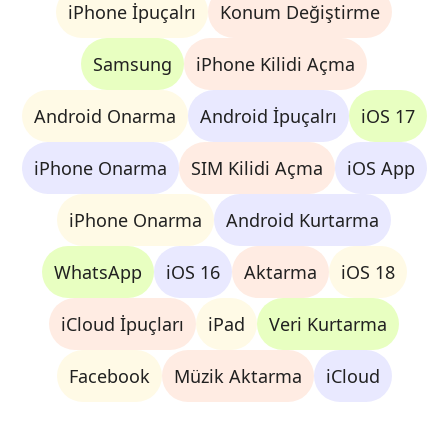
iPhone İpuçalrı
Konum Değiştirme
Samsung
iPhone Kilidi Açma
Android Onarma
Android İpuçalrı
iOS 17
iPhone Onarma
SIM Kilidi Açma
iOS App
iPhone Onarma
Android Kurtarma
WhatsApp
iOS 16
Aktarma
iOS 18
iCloud İpuçları
iPad
Veri Kurtarma
Facebook
Müzik Aktarma
iCloud