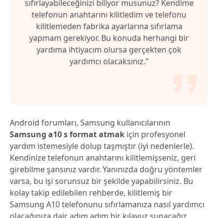
sıfırlayabileceğinizi biliyor musunuz? Kendime
telefonun anahtarını kilitledim ve telefonu
kilitlemeden fabrika ayarlarına sıfırlama
yapmam gerekiyor. Bu konuda herhangi bir
yardıma ihtiyacım olursa gerçekten çok
yardımcı olacaksınız."
Android forumları, Samsung kullanıcılarının
Samsung a10 s format atmak
için profesyonel
yardım istemesiyle dolup taşmıştır (iyi nedenlerle).
Kendinize telefonun anahtarını kilitlemişseniz, geri
girebilme şansınız vardır. Yanınızda doğru yöntemler
varsa, bu işi sorunsuz bir şekilde yapabilirsiniz. Bu
kolay takip edilebilen rehberde, kilitlemiş bir
Samsung A10 telefonunu sıfırlamanıza nasıl yardımcı
olacağınıza dair adım adım bir kılavuz sunacağız.