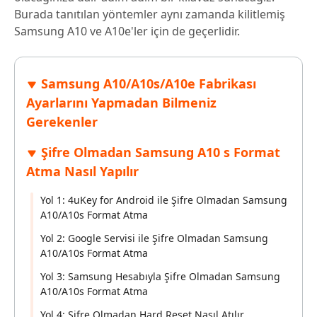
Burada tanıtılan yöntemler aynı zamanda kilitlemiş
Samsung A10 ve A10e'ler için de geçerlidir.
Samsung A10/A10s/A10e Fabrikası
Ayarlarını Yapmadan Bilmeniz
Gerekenler
Şifre Olmadan Samsung A10 s Format
Atma Nasıl Yapılır
Yol 1: 4uKey for Android ile Şifre Olmadan Samsung
A10/A10s Format Atma
Yol 2: Google Servisi ile Şifre Olmadan Samsung
A10/A10s Format Atma
Yol 3: Samsung Hesabıyla Şifre Olmadan Samsung
A10/A10s Format Atma
Yol 4: Şifre Olmadan Hard Reset Nasıl Atılır