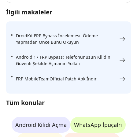
İlgili makaleler
DroidKit FRP Bypass İncelemesi: Ödeme
Yapmadan Önce Bunu Okuyun
Android 17 FRP Bypass: Telefonunuzun Kilidini
Güvenli Şekilde Açmanın Yolları
FRP MobileTeamOfficial Patch Apk İndir
Tüm konular
Android Kilidi Açma
WhatsApp İpuçalrı