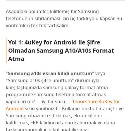
Aşağıdaki bölümler, kilitlemiş bir Samsung
telefonunun sıfırlanması için üç farklı yolu kapsar. Bu
yöntemleri tek tek tartışalım.
Yol 1: 4uKey for Android ile Şifre
Olmadan Samsung A10/A10s Format
Atma
"
Samsung a10s ekran kilidi unuttum
" veya
"Samsung a10s şifre unuttum" durumuyla
karşılaştığınızda samsung galaxy format atma
programı ile samsung telefona format atmak
yapabiliri mi? — iyi bir soru —
Tenorshare 4uKey for
Android
sizin yanıtınızdır. Kullanıcı dostu bir araçtır ve
Samsung cihazınızı sıfırlamak, ekran kilidini
kaldırmak, FRP kilidini ortadan kaldırmak ve daha
fazlasını yapmak için kullanabilirsiniz.