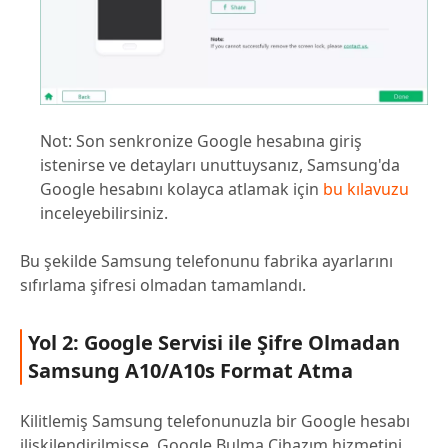
Not: Son senkronize Google hesabına giriş
istenirse ve detayları unuttuysanız, Samsung'da
Google hesabını kolayca atlamak için
bu kılavuzu
inceleyebilirsiniz.
Bu şekilde Samsung telefonunu fabrika ayarlarını
sıfırlama şifresi olmadan tamamlandı.
Yol 2: Google Servisi ile Şifre Olmadan
Samsung A10/A10s Format Atma
Kilitlemiş Samsung telefonunuzla bir Google hesabı
ilişkilendirilmişse, Google Bulma Cihazım hizmetini