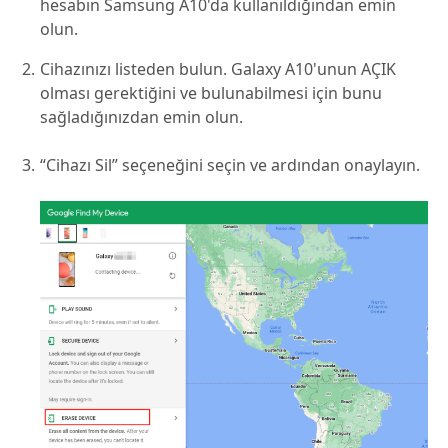
hesabın Samsung A10'da kullanıldığından emin
olun.
Cihazınızı listeden bulun. Galaxy A10'unun AÇIK
olması gerektiğini ve bulunabilmesi için bunu
sağladığınızdan emin olun.
“Cihazı Sil” seçeneğini seçin ve ardından onaylayın.