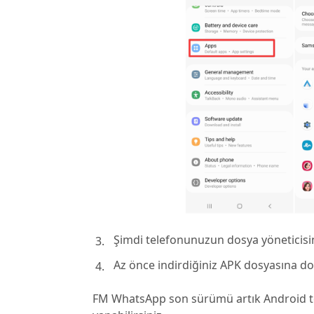
Şimdi telefonunuzun dosya yöneticisini
Az önce indirdiğiniz APK dosyasına d
FM WhatsApp son sürümü artık Android tel