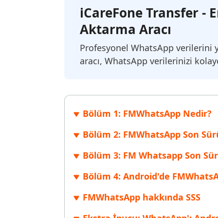
Windows'ta silinen dosyaları kurtarın
Mac'te sil
iCareFone Transfer - 
Ücretsiz
PixPretty AI Fotoğraf Düzenleyici
Tenorsh
Android için UltData Uygulaması
Cleanup
Aktarma Aracı
Ücretsiz Online AI Fotoğraf Düzenleme Aracı
AI ile daha
Tüm Ürünleri İncele
Android verilerini PC olmadan kurtarın
iPhone'u A
Profesyonel WhatsApp verilerini
aracı, WhatsApp verilerinizi kola
Bölüm 1: FMWhatsApp Nedir?
Bölüm 2: FMWhatsApp Son Sürü
Bölüm 3: FM Whatsapp Son Sür
Bölüm 4: Android'de FMWhatsA
FMWhatsApp hakkında SSS