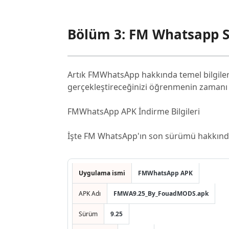
Bölüm 3: FM Whatsapp S
Artık FMWhatsApp hakkında temel bilgiler
gerçekleştireceğinizi öğrenmenin zamanı 
FMWhatsApp APK İndirme Bilgileri
İşte FM WhatsApp'ın son sürümü hakkında 
Uygulama ismi
FMWhatsApp APK
APK Adı
FMWA9.25_By_FouadMODS.apk
Sürüm
9.25