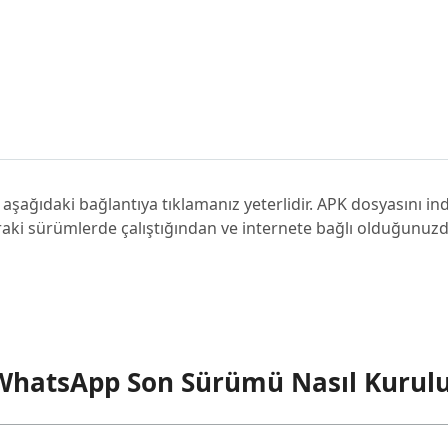
şağıdaki bağlantıya tıklamanız yeterlidir. APK dosyasını i
nraki sürümlerde çalıştığından ve internete bağlı olduğunu
WhatsApp Son Sürümü Nasıl Kurul