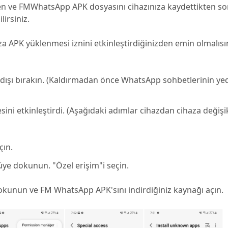
 ve FMWhatsApp APK dosyasını cihazınıza kaydettikten so
irsiniz.
za APK yüklenmesi iznini etkinleştirdiğinizden emin olmalısı
 dışı bırakın. (Kaldırmadan önce WhatsApp sohbetlerinin ye
ini etkinleştirdi. (Aşağıdaki adımlar cihazdan cihaza değişik
çın.
ye dokunun. "Özel erişim"i seçin.
okunun ve FM WhatsApp APK'sını indirdiğiniz kaynağı açın.