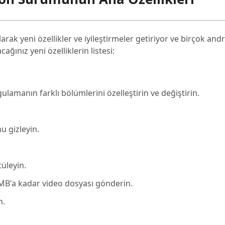
ak yeni özellikler ve iyileştirmeler getiriyor ve birçok andr
ağınız yeni özelliklerin listesi:
ygulamanın farklı bölümlerini özelleştirin ve değiştirin.
u gizleyin.
üleyin.
 MB'a kadar video dosyası gönderin.
n.