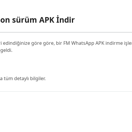
on sürüm APK İndir
i edindiğinize göre göre, bir FM WhatsApp APK indirme işle
geldi.
tüm detaylı bilgiler.