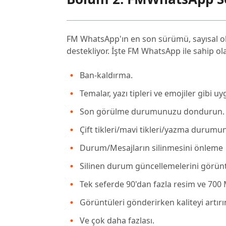
FM WhatsApp'ın en son sürümü, sayısal olar
destekliyor. İşte FM WhatsApp ile sahip olac
Ban-kaldırma.
Temalar, yazı tipleri ve emojiler gibi u
Son görülme durumunuzu dondurun.
Çift tikleri/mavi tikleri/yazma durumun
Durum/Mesajların silinmesini önleme
Silinen durum güncellemelerini görünt
Tek seferde 90'dan fazla resim ve 700
Görüntüleri gönderirken kaliteyi artırı
Ve çok daha fazlası.