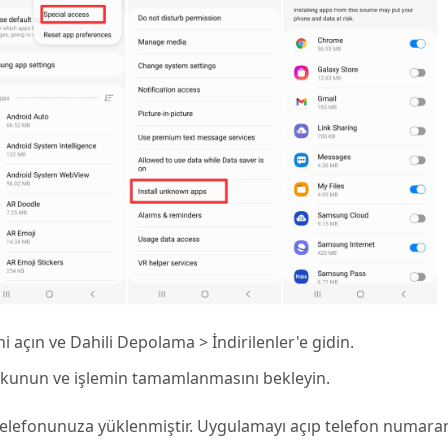
 açın ve Dahili Depolama > İndirilenler'e gidin.
okunun ve işlemin tamamlanmasını bekleyin.
efonunuza yüklenmiştir. Uygulamayı açıp telefon numaranız