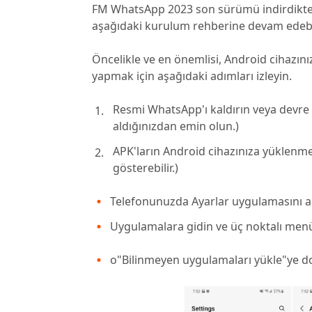
FM WhatsApp 2023 son sürümü indirdikten
aşağıdaki kurulum rehberine devam edebil
Öncelikle ve en önemlisi, Android cihazını
yapmak için aşağıdaki adımları izleyin.
Resmi WhatsApp'ı kaldırın veya devre
aldığınızdan emin olun.)
APK'ların Android cihazınıza yüklenmes
gösterebilir.)
Telefonunuzda Ayarlar uygulamasını a
Uygulamalara gidin ve üç noktalı menü
o"Bilinmeyen uygulamaları yükle"ye d