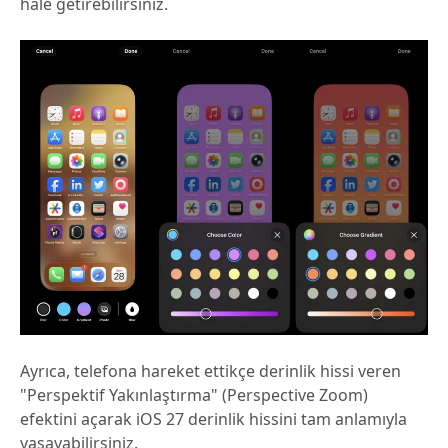
hale getirebilirsiniz.
Ayrıca, telefona hareket ettikçe derinlik hissi veren
"Perspektif Yakınlaştırma" (Perspective Zoom)
efektini açarak iOS 27 derinlik hissini tam anlamıyla
yaşayabilirsiniz.