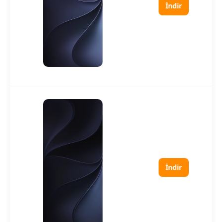
İndir
İndir