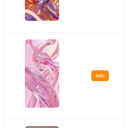
İndir