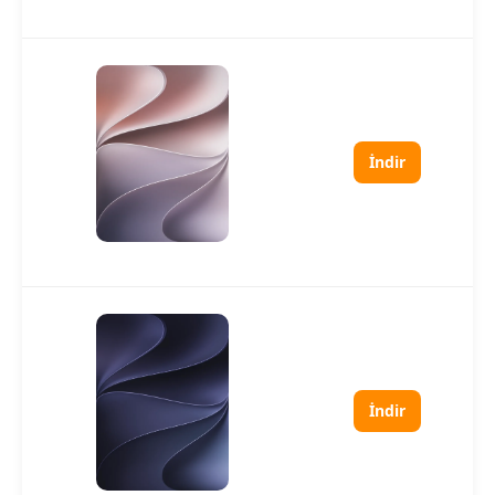
İndir
İndir