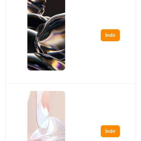
İndir
İndir