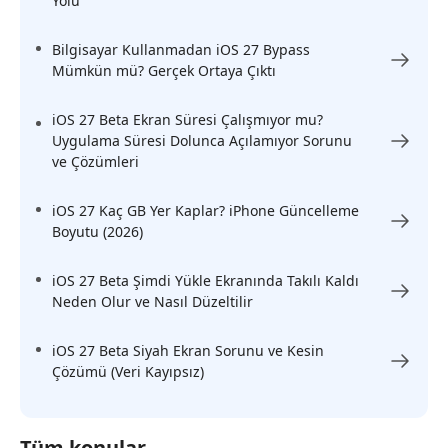
Yolu
Bilgisayar Kullanmadan iOS 27 Bypass
Mümkün mü? Gerçek Ortaya Çıktı
iOS 27 Beta Ekran Süresi Çalışmıyor mu?
Uygulama Süresi Dolunca Açılamıyor Sorunu
ve Çözümleri
iOS 27 Kaç GB Yer Kaplar? iPhone Güncelleme
Boyutu (2026)
iOS 27 Beta Şimdi Yükle Ekranında Takılı Kaldı
Neden Olur ve Nasıl Düzeltilir
iOS 27 Beta Siyah Ekran Sorunu ve Kesin
Çözümü (Veri Kayıpsız)
Tüm konular