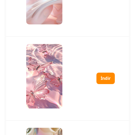
İndir