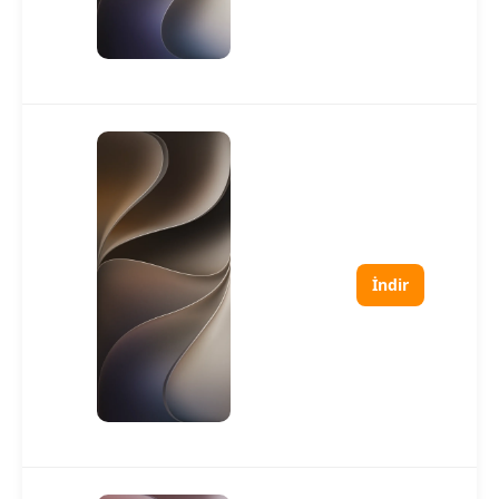
İndir