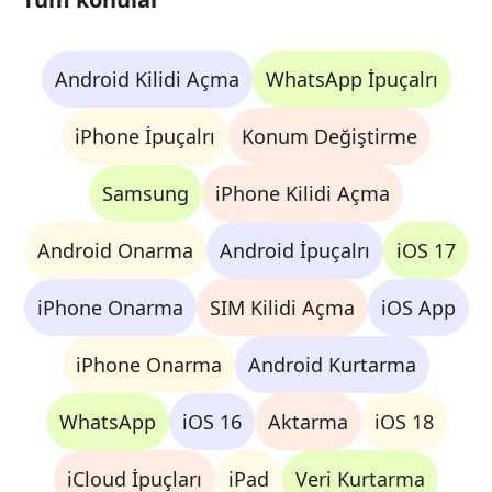
Android Kilidi Açma
WhatsApp İpuçalrı
iPhone İpuçalrı
Konum Değiştirme
Samsung
iPhone Kilidi Açma
Android Onarma
Android İpuçalrı
iOS 17
iPhone Onarma
SIM Kilidi Açma
iOS App
iPhone Onarma
Android Kurtarma
WhatsApp
iOS 16
Aktarma
iOS 18
iCloud İpuçları
iPad
Veri Kurtarma