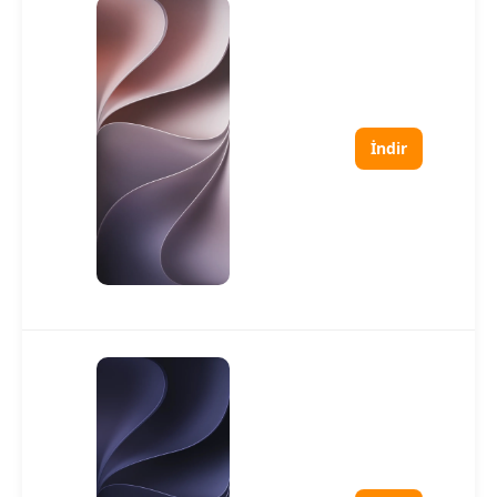
İndir