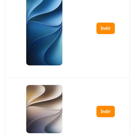
İndir
İndir