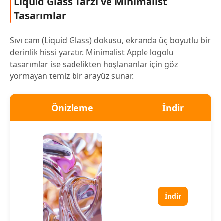
Liquid Glass Tarzı ve Minimalist
Tasarımlar
Sıvı cam (Liquid Glass) dokusu, ekranda üç boyutlu bir
derinlik hissi yaratır. Minimalist Apple logolu
tasarımlar ise sadelikten hoşlananlar için göz
yormayan temiz bir arayüz sunar.
Önizleme
İndir
İndir