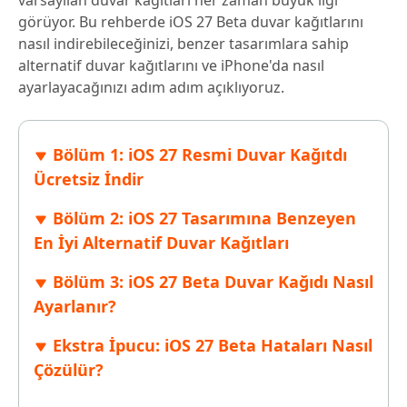
varsayılan duvar kağıtları her zaman büyük ilgi
görüyor. Bu rehberde iOS 27 Beta duvar kağıtlarını
nasıl indirebileceğinizi, benzer tasarımlara sahip
alternatif duvar kağıtlarını ve iPhone'da nasıl
ayarlayacağınızı adım adım açıklıyoruz.
Bölüm 1: iOS 27 Resmi Duvar Kağıtdı
Ücretsiz İndir
Bölüm 2: iOS 27 Tasarımına Benzeyen
En İyi Alternatif Duvar Kağıtları
Bölüm 3: iOS 27 Beta Duvar Kağıdı Nasıl
Ayarlanır?
Ekstra İpucu: iOS 27 Beta Hataları Nasıl
Çözülür?