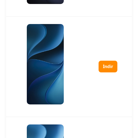
İndir