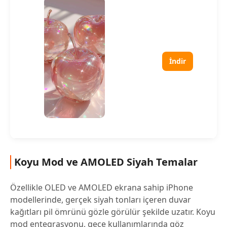
İndir
Koyu Mod ve AMOLED Siyah Temalar
Özellikle OLED ve AMOLED ekrana sahip iPhone
modellerinde, gerçek siyah tonları içeren duvar
kağıtları pil ömrünü gözle görülür şekilde uzatır. Koyu
mod entegrasyonu, gece kullanımlarında göz