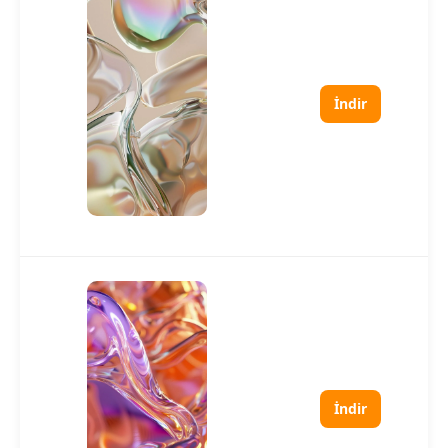
İndir
İndir