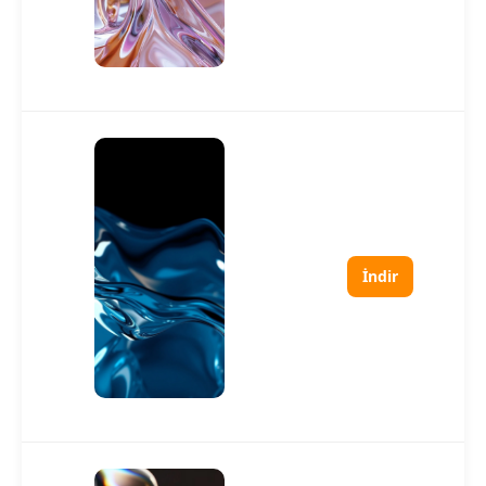
İndir