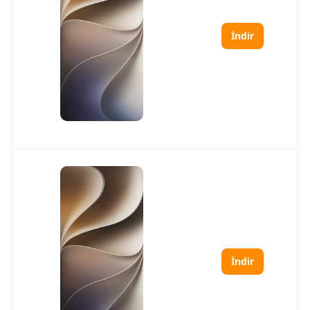
İndir
İndir