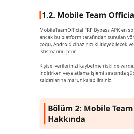
1.2. Mobile Team Offici
MobileTeamOfficial FRP Bypass APK en son 
ancak bu platform tarafından sunulan yönt
çoğu, Android cihazınızı kilitleyebilecek ve
istismarını içerir.
Kişisel verilerinizi kaybetme riski de var
indirirken veya atlama işlemi sırasında şüp
saldırılarına maruz kalabilirsiniz.
Bölüm 2: Mobile Team 
Hakkında