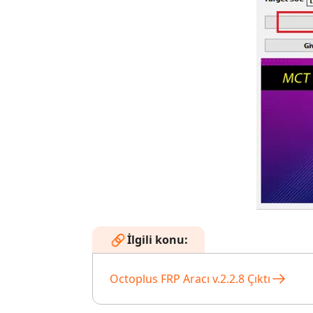
İlgili konu:
Octoplus FRP Aracı v.2.2.8 Çıktı