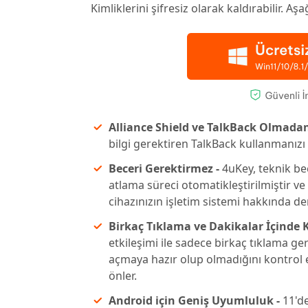
Kimliklerini şifresiz olarak kaldırabilir. A
Alliance Shield ve TalkBack Olmada
bilgi gerektiren TalkBack kullanmanızı
Beceri Gerektirmez -
4uKey, teknik bec
atlama süreci otomatikleştirilmiştir ve 
cihazınızın işletim sistemi hakkında de
Birkaç Tıklama ve Dakikalar İçinde K
etkileşimi ile sadece birkaç tıklama gere
açmaya hazır olup olmadığını kontrol e
önler.
Android için Geniş Uyumluluk -
11'de