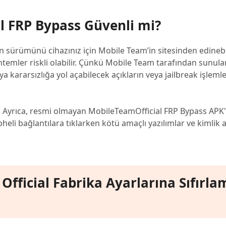
al FRP Bypass Güvenli mi?
sürümünü cihazınız için Mobile Team’in sitesinden edinebil
emler riskli olabilir. Çünkü Mobile Team tarafından sunula
ya kararsızlığa yol açabilecek açıkların veya jailbreak işleml
dır. Ayrıca, resmi olmayan MobileTeamOfficial FRP Bypass APK'
heli bağlantılara tıklarken kötü amaçlı yazılımlar ve kimlik a
Official Fabrika Ayarlarına Sıfırla