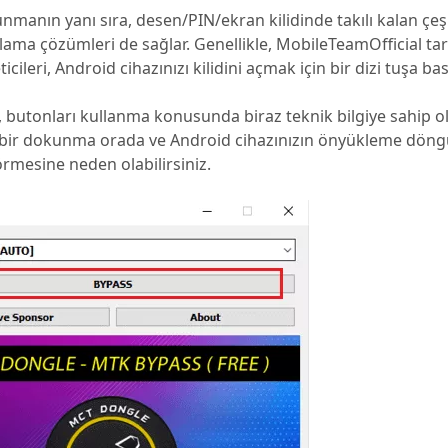
nmanın yanı sıra, desen/PIN/ekran kilidinde takılı kalan çeşitl
ırlama çözümleri de sağlar. Genellikle, MobileTeamOfficial ta
cileri, Android cihazınızı kilidini açmak için bir dizi tuşa bas
m, butonları kullanma konusunda biraz teknik bilgiye sahip o
ış bir dokunma orada ve Android cihazınızın önyükleme döng
örmesine neden olabilirsiniz.