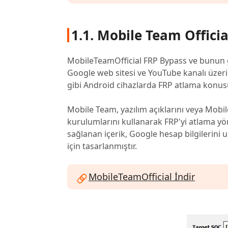
1.1. Mobile Team Offici
MobileTeamOfficial FRP Bypass ve bunun gi
Google web sitesi ve YouTube kanalı üze
gibi Android cihazlarda FRP atlama konus
Mobile Team, yazılım açıklarını veya Mobi
kurulumlarını kullanarak FRP'yi atlama y
sağlanan içerik, Google hesap bilgilerini u
için tasarlanmıştır.
MobileTeamOfficial İndir