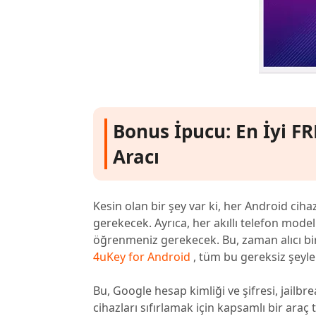
Bonus İpucu: En İyi FR
Aracı
Kesin olan bir şey var ki, her Android ciha
gerekecek. Ayrıca, her akıllı telefon mode
öğrenmeniz gerekecek. Bu, zaman alıcı bir 
4uKey for Android
, tüm bu gereksiz şeyle
Bu, Google hesap kimliği ve şifresi, jailbr
cihazları sıfırlamak için kapsamlı bir ara