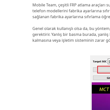
Mobile Team, çeşitli FRP atlama araçları su
telefon modellerini fabrika ayarlarına sıf
sağlanan fabrika ayarlarına sıfırlama öğreti
Genel olarak kullanışlı olsa da, bu yönte
gerektirir. Yanlış bir basma burada, yanl
kalmasına veya işletim sisteminin zarar g